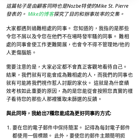
這篇帖子是由顧客同時也是Nozbe特使的Mike St. Pierre
發表的。
Mike的博客
探究了目的和辦事效率的交集。
大家都遇到過難相處的同事。 您知道的，我指的是那些
令您不屑以及令您在他們不在場時發牢騷的同事。 難相
處的同事會使工作更難開展，也會令不得不管理她/他的
人更傷腦筋。
需要注意的是，大家必定都不會真正客觀地看待自己。
結果，我們就有可能會成為難相處的人，而我們的同事也
就有可能將我們視作惹人討厭的家伙。 這就是為什麼績
效考核如此重要的原因，為的是您能從會按照您真實的樣
子看待您的那些人那裡獲取未篩選的反饋。
與此同時，我給出7種您能成為更好同事的方式:
要在您的電子郵件中保持簡潔。 記得為每封電子郵件
都使用一個標題。 此外，要使您的郵件主題簡明扼