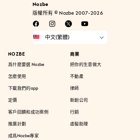
Nozbe
版權所有 © Nozbe 2007-2026
NOZBE
商業
爲什麽要選 Nozbe
把你的生意做大
怎麽使用
不動產
下載我們的app
律師
定價
新創公司
客戶回饋和成功案例
行銷
推廣計劃
虛擬助理
成爲Nozbe專家