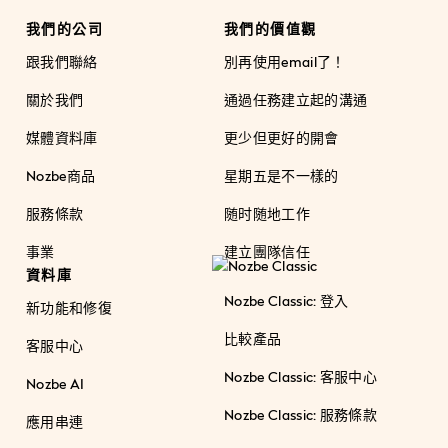
我們的公司
我們的價值觀
跟我們聯絡
別再使用email了！
關於我們
通過任務建立起的溝通
媒體資料庫
更少但更好的開會
Nozbe商品
星期五是不一樣的
服務條款
随时随地工作
事業
建立團隊信任
資料庫
Nozbe Classic: 登入
新功能和修復
比較產品
客服中心
Nozbe Classic: 客服中心
Nozbe AI
Nozbe Classic: 服務條款
應用串連