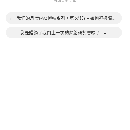
閱讀其他文章
←
我們的月度FAQ博帖系列，第6部分 - 如何通過電子郵件將任務發送到Nozbe？
您是錯過了我們上一次的網絡研討會嗎？
→