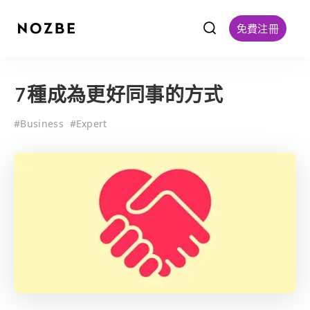
f
免費注冊
7種成為更好同事的方式
#
Business
#
Expert