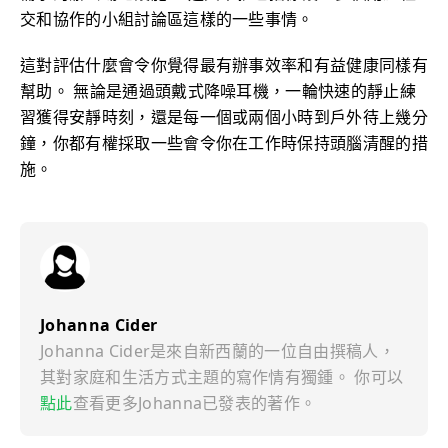
交和協作的小組討論區這樣的一些事情。
這對評估什麼會令你覺得最有辦事效率和有益健康同樣有
幫助。 無論是通過頭戴式降噪耳機，一輪快速的靜止練
習獲得安靜時刻，還是每一個或兩個小時到戶外待上幾分
鐘，你都有權採取一些會令你在工作時保持頭腦清醒的措
施。
Johanna Cider
Johanna Cider是來自新西蘭的一位自由撰稿人，
其對家庭和生活方式主題的寫作情有獨鍾。 你可以
點此
查看更多Johanna已發表的著作。