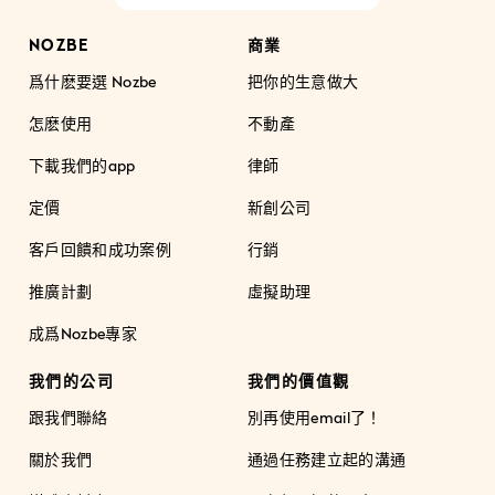
NOZBE
商業
爲什麽要選 Nozbe
把你的生意做大
怎麽使用
不動產
下載我們的app
律師
定價
新創公司
客戶回饋和成功案例
行銷
推廣計劃
虛擬助理
成爲Nozbe專家
我們的公司
我們的價值觀
跟我們聯絡
別再使用email了！
關於我們
通過任務建立起的溝通