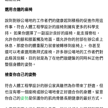
選用合適的座椅
說到對辦公場地的工作者們的健康起到積極的促進作用這
件事，符合人體工程學設計的座椅則擁有更多的科學支
持。 如果你選擇了一副設計良好的座椅，能支撐脊柱，
允許你的腳和膝蓋觸及地面，還允許你的肘部在辦公桌上
休息，那麼你的體重壓力就會被轉移到座椅上。 你甚至
還可以考慮選用跪拜式座椅，許多辦公場地的工作者們對
此極其信賴，目的就是為了在他們敲鍵盤的同時糾正他們
整個身體的姿勢。
檢查你自己的姿勢
符合人體工程學設計的辦公家具雖然為你帶來了舒適，但
也沒有哪一個座椅或辦公場地會正好適合你的身體。留意
你自己的
姿勢
是保護你的肌肉骨骼長期健康的最好方式。