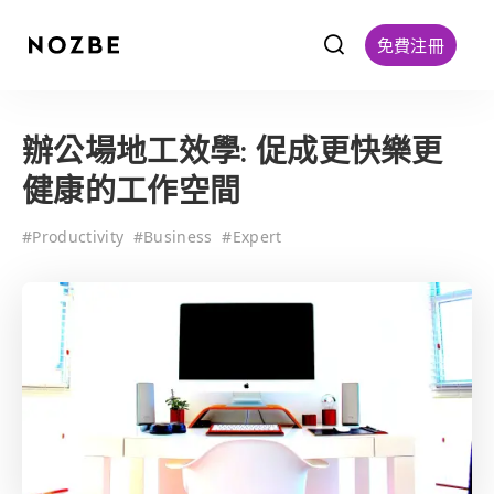
f
免費注冊
辦公場地工效學: 促成更快樂更
健康的工作空間
#
Productivity
#
Business
#
Expert