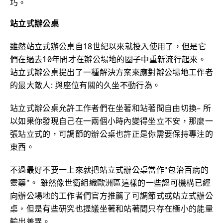
巧。
站立式辦公桌
雖然站立式辦公桌自18世紀以來就投入使用了，但是它
們在過去10年間才在辦公場地的圈子中重新流行起來。
站立式辦公桌提出了一種解決方案來應對辦公場地工作者
的最大敵人: 與座位有關的久坐不動行為。
站立式辦公桌允許工作者們在坐著和站著間自由切換– 所
以如果你發現自己在一兩個小時內變得坐立不安，那麼一
張站立式的，可調節的辦公桌也許正是你需要保持專注的
東西。
不過最好不要一上來就把站立式辦公桌當作"包治百病的
靈藥"。 雖然像世衛組織歐洲區這樣的一些認可機構已經
向辦公場地的工作者們官方推薦了可調節式或站立式辦公
桌，但是有些研究也提議坐著和站著間只存在極小的能量
輸出差異。