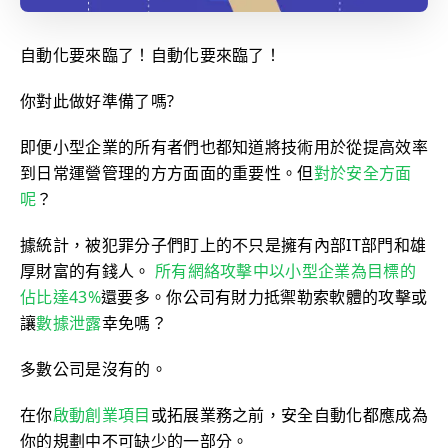
自動化要來臨了！自動化要來臨了！
你對此做好準備了嗎?
即便小型企業的所有者們也都知道將技術用於從提高效率
到日常運營管理的方方面面的重要性。但
對於安全方面
呢
？
據統計，被犯罪分子們盯上的不只是擁有內部IT部門和雄
厚財富的有錢人。
所有網絡攻擊中以小型企業為目標的
佔比達43%
還要多。你公司有財力抵禦勒索軟體的攻擊或
讓
數據泄露
幸免嗎？
多數公司是沒有的。
在你
啟動創業項目
或拓展業務之前，安全自動化都應成為
你的規劃中不可缺少的一部分。