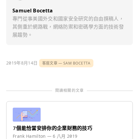
Samuel Bocetta
專門從事美國外交和國家安全研究的自由撰稿人，
其側重於網路戰，網絡防禦和密碼學方面的技術發
展趨勢。
2019年8月14日
客座文章
SAM BOCETTA
閱讀相關的文章
7個能恰當安排你的企業財務的技巧
Frank Hamilton
—
6 八月 2019