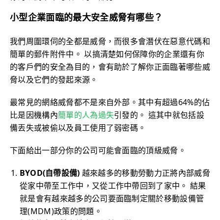
小型企業面臨的最大安全威脅有哪些？
我們周圍環伺的全都是威脅，而很多會潛伏在惡意代碼和
簡單的郵件附件中。 以搞清楚如何保障你的企業還有你
的客戶們的安全為目的，會有助於了解你正面臨著哪些威
脅以及它們的發起來源。
最常見的網絡威脅都不是來自外部。其中有超過64%的佔
比是因機構內
簡單的人為過失
引發的。 這其中就包括設
備丟失或被偷以及員工使用了弱密碼。
下面給出一部分你的公司可能會面臨的頂級威脅。
BYOD(自帶設備)
越來越多的移動勞動力正將內部威脅
從家中帶至工作中，又從工作中帶回到了家中。 結果
就是會有越來越多的公司要面臨制定關於移動設備管
理(MDM)政策的問題。