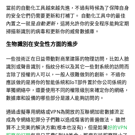
當前的自動化工具越來越先進，不過有時候為了保障自身
的安全它們仍需要更新和打補丁。 自動化工具中的最佳
內置之一就是
自動更新
，這將允許你的安全程序能夠定期
掃描新識別的病毒和更新你的威脅數據庫。
生物識別在安全性方面的進步
一些技術正在日益帶動對商業建築的物理訪問，比如人臉
識別或聲音識別，指紋分析以及其它一些對系統的訪問而
言除了授權的人可以，一般人很難做到的創新。 不過你
應該做的是將你的智能係統和IoT部件置於你公司係統的
單獨網絡中，還要使用不同的權限級別來確定你的網絡，
數據庫和設備的哪些部分是誰人能夠訪問的。
通過虛擬專用網絡或VPN為開放的互聯網加密數據流正
成為令網絡犯罪分子們難以造成傷害的普遍做法。 雖然
算不上完美的解決方案(根本也沒有)，但是如果
好的VPN