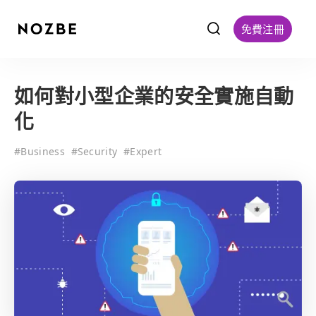
f
免費注冊
如何對小型企業的安全實施自動
化
#
Business
#
Security
#
Expert