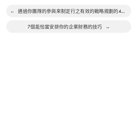
←
通過你團隊的參與來制定行之有效的戰略規劃的4個關鍵點
7個能恰當安排你的企業財務的技巧
→