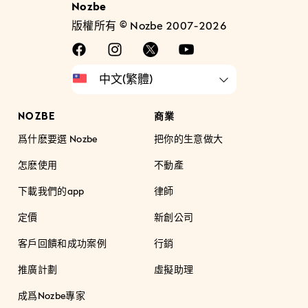
Nozbe
版權所有 © Nozbe 2007-2026
NOZBE
商業
爲什麽要選 Nozbe
把你的生意做大
怎麽使用
不動產
下載我們的app
律師
定價
新創公司
客戶回饋和成功案例
行銷
推廣計劃
虛擬助理
成爲Nozbe專家