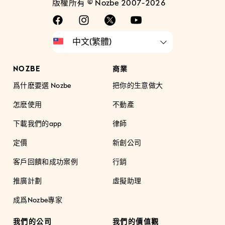
版權所有 © Nozbe 2007-2026
NOZBE
商業
爲什麽要選 Nozbe
把你的生意做大
怎麽使用
不動產
下載我們的app
律師
定價
新創公司
客戶回饋和成功案例
行銷
推廣計劃
虛擬助理
成爲Nozbe專家
我們的公司
我們的價值觀