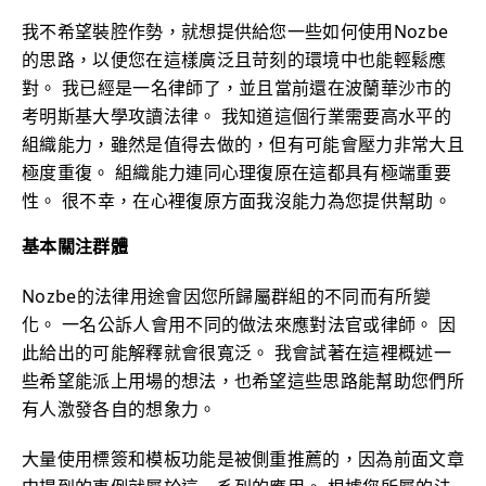
我不希望裝腔作勢，就想提供給您一些如何使用Nozbe
的思路，以便您在這樣廣泛且苛刻的環境中也能輕鬆應
對。 我已經是一名律師了，並且當前還在波蘭華沙市的
考明斯基大學攻讀法律。 我知道這個行業需要高水平的
組織能力，雖然是值得去做的，但有可能會壓力非常大且
極度重復。 組織能力連同心理復原在這都具有極端重要
性。 很不幸，在心裡復原方面我沒能力為您提供幫助。
基本關注群體
Nozbe的法律用途會因您所歸屬群組的不同而有所變
化。 一名公訴人會用不同的做法來應對法官或律師。 因
此給出的可能解釋就會很寬泛。 我會試著在這裡概述一
些希望能派上用場的想法，也希望這些思路能幫助您們所
有人激發各自的想象力。
大量使用標簽和模板功能是被側重推薦的，因為前面文章