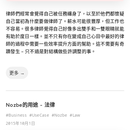
律師們經常會覺得自己被任務纏身了，以至於他們都懷疑
自己當初為什麼要做律師了。薪水可能很豐厚，但工作也
不容易。很多律師覺得自己好像多出雙手和一雙眼睛就能
有助於度日一樣。並不只有你在變成自己心目中最好的律
師的過程中需要一些效率提升方面的幫助。這不需要有奇
蹟發生 – 只不過是對結構做些許調整的事。
更多 →
Nozbe的用途 - 法律
#
Business
#
UseCase
#
Nozbe
#
Law
2015年10月1日