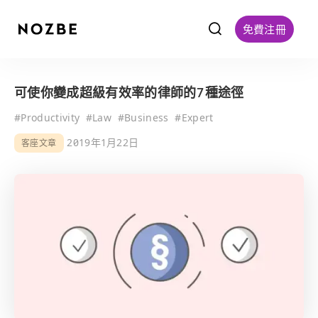
f
免費注冊
可使你變成超級有效率的律師的7種途徑
#
Productivity
#
Law
#
Business
#
Expert
2019年1月22日
客座文章