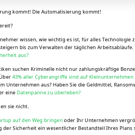
erung kommt! Die Automatisierung kommt!
ereit?
nehmer wissen, wie wichtig es ist, für alles Technologie 
 steigern bis zum Verwalten der täglichen Arbeitsabläufe
cherheit aus?
tiken suchen Kriminelle nicht nur zahlungskräftige Bonz
 Über
43% aller Cyberangriffe sind auf Kleinunternehmen 
hrem Unternehmen aus? Haben Sie die Geldmittel, Ransom
er eine
Datenpanne zu überleben?
en sie nicht.
tartup auf den Weg bringen
oder Ihr Unternehmen vergröß
 der Sicherheit ein wesentlicher Bestandteil Ihres Plans 