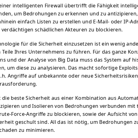
iner intelligenten Firewall übertrifft die Fähigkeit intellige
nden, um Bedrohungen zu erkennen und zu antizipieren, 
hinein einfach Listen zu erstellen und E-Mail- oder IP-A
verdächtigen schädlichen Akteuren zu blockieren.
hnologie für die Sicherheit einzusetzen ist ein wenig ander
 Teile Ihres Unternehmens zu führen. Für das ganze Kon
s und der Analyse von Big Data muss das System auf hi
n, um diese zu analysieren. Das macht sofortige Exploit
d.h. Angriffe auf unbekannte oder neue Sicherheitsrisike
erausforderung.
 die beste Sicherheit aus einer Kombination aus Automat
izipieren und Isolieren von Bedrohungen verbunden mit t
rute-Force-Angriffe zu blockieren, sowie der Aufsicht von
erheit geschult sind. All das ist nötig, um Bedrohungen z
chaden zu minimieren.