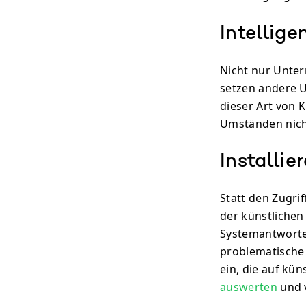
Intellige
Nicht nur Unte
setzen andere 
dieser Art von 
Umständen nich
Installie
Statt den Zugrif
der künstlichen 
Systemantworte
problematische 
ein, die auf kün
auswerten
und v