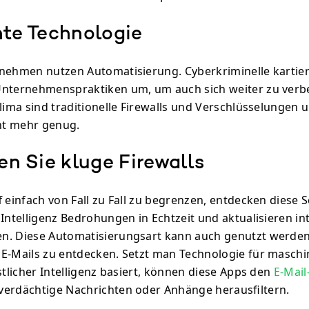
nte Technologie
rnehmen nutzen Automatisierung. Cyberkriminelle kartie
Unternehmenspraktiken um, um auch sich weiter zu verbe
Klima sind traditionelle Firewalls und Verschlüsselungen 
t mehr genug.
ren Sie kluge Firewalls
f einfach von Fall zu Fall zu begrenzen, entdecken diese S
Intelligenz Bedrohungen in Echtzeit und aktualisieren int
n. Diese Automatisierungsart kann auch genutzt werde
E-Mails zu entdecken. Setzt man Technologie für maschi
stlicher Intelligenz basiert, können diese Apps den
E-Mail
erdächtige Nachrichten oder Anhänge herausfiltern.