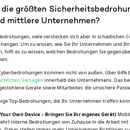
 die größten Sicherheitsbedrohu
nd mittlere Unternehmen?
 Bedrohungen, viele verstecken sich aber in schädlichen 
nhängen. Um zu wissen, wie Sie Ihr Unternehmen und Ih
en, hilft es zu wissen, welchen Bedrohungen Sie gegenüb
men.
 Cyberbedrohungen kommen nicht von außen. Über 64% 
chlichen Versagen
innerhalb des Unternehmens. Das bei
gestohlene Geräte sowie Mitarbeiter, die unsichere Pass
nige Top-Bedrohungen, die Ihr Unternehmen treffen kön
Your Own Device – Bringen Sie Ihr eigenes Gerät)
Mobil
ehrt interne Bedrohungen von Zuhause in die Arbeit mit
k. Daher stellen immer mehr Unternehmen Richtlinien