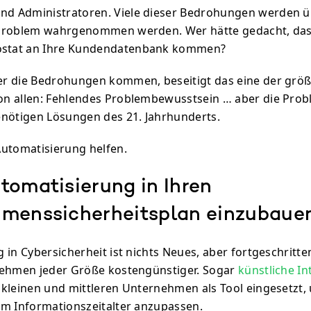
nd Administratoren. Viele dieser Bedrohungen werden ü
s Problem wahrgenommen werden. Wer hätte gedacht, da
ostat an Ihre Kundendatenbank kommen?
r die Bedrohungen kommen, beseitigt das eine der grö
n allen: Fehlendes Problembewusstsein … aber die Prob
nötigen Lösungen des 21. Jahrhunderts.
utomatisierung helfen.
tomatisierung in Ihren
menssicherheitsplan einzubaue
 in Cybersicherheit ist nichts Neues, aber fortgeschritt
nehmen jeder Größe kostengünstiger. Sogar
künstliche In
kleinen und mittleren Unternehmen als Tool eingesetzt,
m Informationszeitalter anzupassen.