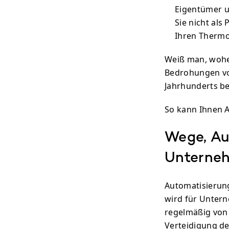
Eigentümer u
Sie nicht al
Ihren Therm
Weiß man, wohe
Bedrohungen vo
Jahrhunderts be
So kann Ihnen A
Wege, Au
Unterneh
Automatisierung
wird für Unter
regelmäßig von 
Verteidigung de