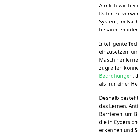
Ähnlich wie bei e
Daten zu verwe
System, im Nach
bekannten oder 
Intelligente Tec
einzusetzen, um
Maschinenlernen
zugreifen könne
Bedrohungen
, 
als nur einer H
Deshalb besteht
das Lernen, Ant
Barrieren, um B
die in Cybersich
erkennen und S