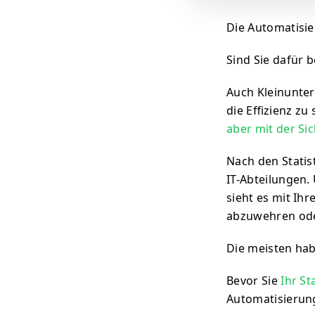
Die Automatisi
Sind Sie dafür b
Auch Kleinunter
die Effizienz zu
aber mit der Si
Nach den Statis
IT-Abteilungen.
sieht es mit I
abzuwehren od
Die meisten hab
Bevor Sie
Ihr S
Automatisierung