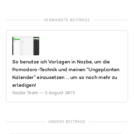
VERWANDTE BEITRÄGE
So benutze ich Vorlagen in Nozbe, um die
Pomodoro-Technik und meinen “Ungeplanten
Kalender” einzusetzen … um so noch mehr zu
erledigen!
Nozbe Team
—
5 August 2015
ANDERE BEITRÄGE