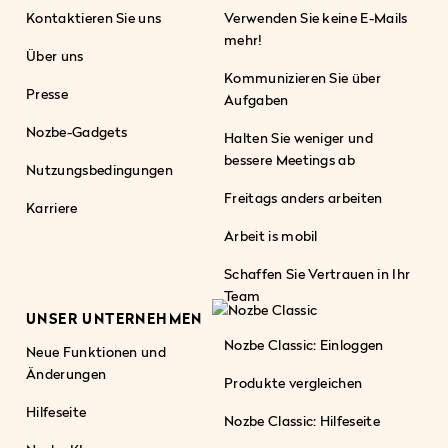
Kontaktieren Sie uns
Verwenden Sie keine E-Mails
mehr!
Über uns
Kommunizieren Sie über
Presse
Aufgaben
Nozbe-Gadgets
Halten Sie weniger und
bessere Meetings ab
Nutzungsbedingungen
Freitags anders arbeiten
Karriere
Arbeit is mobil
Schaffen Sie Vertrauen in Ihr
Team
UNSER UNTERNEHMEN
Nozbe Classic: Einloggen
Neue Funktionen und
Änderungen
Produkte vergleichen
Hilfeseite
Nozbe Classic: Hilfeseite