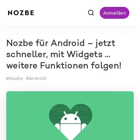
f
Anmelden
Nozbe für Android – jetzt
schneller, mit Widgets …
weitere Funktionen folgen!
#
Nozbe
#
Android