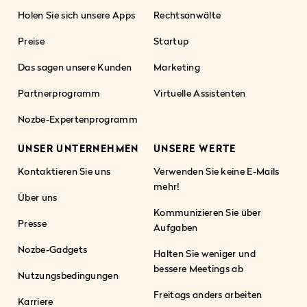
Holen Sie sich unsere Apps
Rechtsanwälte
Preise
Startup
Das sagen unsere Kunden
Marketing
Partnerprogramm
Virtuelle Assistenten
Nozbe-Expertenprogramm
UNSER UNTERNEHMEN
UNSERE WERTE
Kontaktieren Sie uns
Verwenden Sie keine E-Mails
mehr!
Über uns
Kommunizieren Sie über
Presse
Aufgaben
Nozbe-Gadgets
Halten Sie weniger und
bessere Meetings ab
Nutzungsbedingungen
Freitags anders arbeiten
Karriere