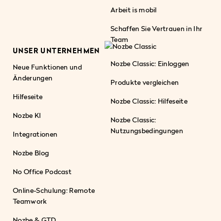
Arbeit is mobil
Schaffen Sie Vertrauen in Ihr
Team
UNSER UNTERNEHMEN
Nozbe Classic: Einloggen
Neue Funktionen und
Änderungen
Produkte vergleichen
Hilfeseite
Nozbe Classic: Hilfeseite
Nozbe KI
Nozbe Classic:
Nutzungsbedingungen
Integrationen
Nozbe Blog
No Office Podcast
Online-Schulung: Remote
Teamwork
Nozbe & GTD