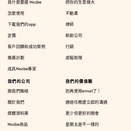
爲什麽要選 Nozbe
把你的生意做大
怎麽使用
不動產
下載我們的app
律師
定價
新創公司
客戶回饋和成功案例
行銷
推廣計劃
虛擬助理
成爲Nozbe專家
我們的公司
我們的價值觀
跟我們聯絡
別再使用email了！
關於我們
通過任務建立起的溝通
媒體資料庫
更少但更好的開會
Nozbe商品
星期五是不一樣的