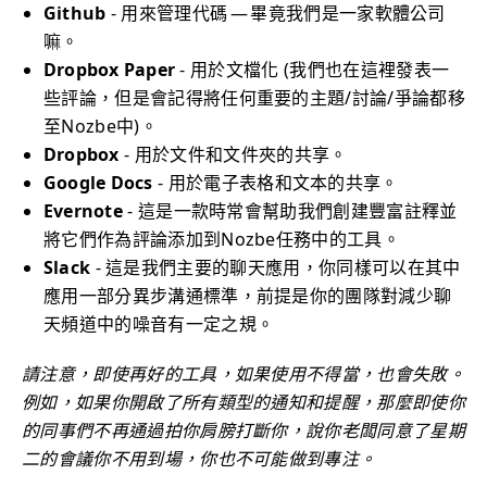
Github
- 用來管理代碼 — 畢竟我們是一家軟體公司
嘛。
Dropbox Paper
- 用於文檔化 (我們也在這裡發表一
些評論，但是會記得將任何重要的主題/討論/爭論都移
至Nozbe中)。
Dropbox
- 用於文件和文件夾的共享。
Google Docs
- 用於電子表格和文本的共享。
Evernote
- 這是一款時常會幫助我們創建豐富註釋並
將它們作為評論添加到Nozbe任務中的工具。
Slack
- 這是我們主要的聊天應用，你同樣可以在其中
應用一部分異步溝通標準，前提是你的團隊對減少聊
天頻道中的噪音有一定之規。
請注意，即使再好的工具，如果使用不得當，也會失敗。
例如，如果你開啟了所有類型的通知和提醒，那麼即使你
的同事們不再通過拍你肩膀打斷你，說你老闆同意了星期
二的會議你不用到場，你也不可能做到專注。