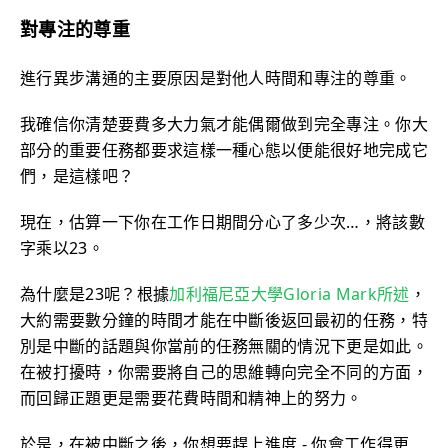
對專注的尊重
進行異步溝通的主要原因是對他人時間和專注的尊重。
我確信你清楚要費多大力氣才能偶爾做到完全專注。你大
部分的重要任務都要求這樣一種心態以便能很好地完成它
們，是這樣吧？
現在，估算一下你在工作日期間分心了多少次…，將該數
字乘以23。
為什麼是23呢？根據
加利福尼亞大學Gloria Mark所述
，
大約需要數分鐘的時間才能在中斷後返回最初的任務，特
別是中斷的話題與你當前的任務無關的情況下更是如此。
在被打擾時，你需要將自己的思維轉向完全不同的方面，
而回歸正題更是需要花費時間和精神上的努力。
於是，在被中斷之後，你想要趕上進度 - 你會工作得更