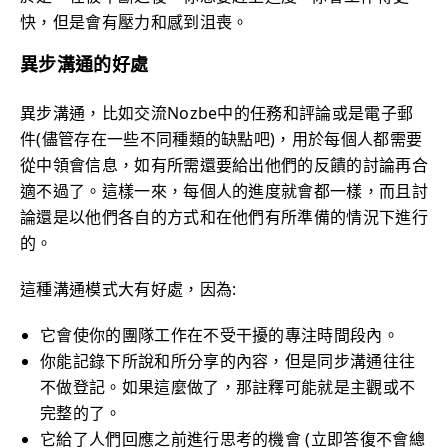
快，但是會有壓力和感到沮喪。
異步溝通的好處
異步溝通，比如交流Nozbe中的任務和評論或是電子郵
件(儘管存在一些不同種類的缺點吧)，用於每個人都需要
從中領會信息，如有所需還要給出他們的反饋的討論再合
適不過了。這樣一來，每個人的進度就會都一樣，而且討
論還是以他們各自的方式和在他們有所準備的情況下進行
的。
這種溝通模式大有好處，因為:
它會使你的團隊工作在不受干擾的專注時間段內。
你能記錄下所說和所分享的內容，但是同步溝通往往
不做登記。如果這麼做了，那註釋可能就是主觀或不
完整的了。
它給了人們回應之前進行思考的機會 (立即答復不會總