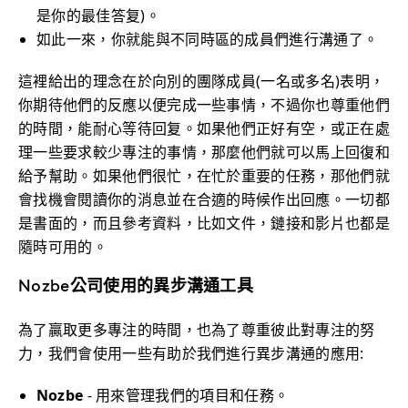
是你的最佳答复)。
如此一來，你就能與不同時區的成員們進行溝通了。
這裡給出的理念在於向別的團隊成員(一名或多名)表明，
你期待他們的反應以便完成一些事情，不過你也尊重他們
的時間，能耐心等待回复。如果他們正好有空，或正在處
理一些要求較少專注的事情，那麼他們就可以馬上回復和
給予幫助。如果他們很忙，在忙於重要的任務，那他們就
會找機會閱讀你的消息並在合適的時候作出回應。一切都
是書面的，而且參考資料，比如文件，鏈接和影片也都是
隨時可用的。
Nozbe公司使用的異步溝通工具
為了贏取更多專注的時間，也為了尊重彼此對專注的努
力，我們會使用一些有助於我們進行異步溝通的應用:
Nozbe
- 用來管理我們的項目和任務。