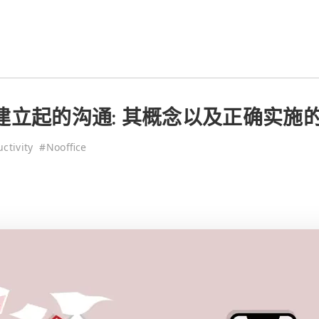
建立起的沟通: 其概念以及正确实施
ctivity
#
Nooffice