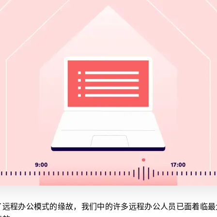
了远程办公模式的缘故，我们中的许多远程办公人员已面着临最大