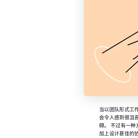
当以团队形式工
会令人感到很沮
碍。 不过有一
加上设计甚佳的协