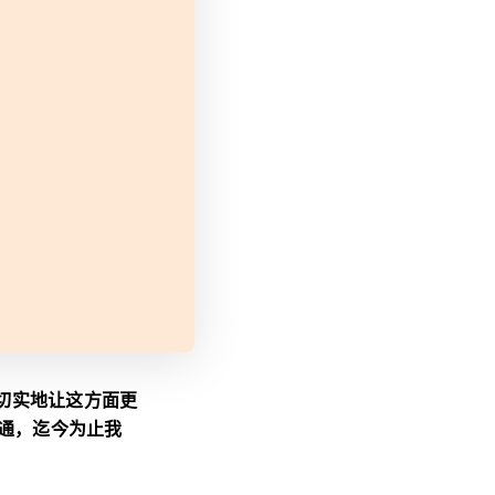
切实地让这方面更
沟通，迄今为止我