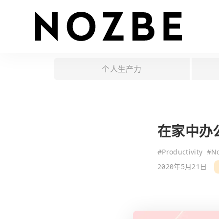
个人生产力
在家中办
#
Productivity
#
No
2020年5月21日