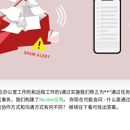
在办公室工作的和远程工作的)通过实施我们称之为**“通过任务
成事务，我们构建了
Nozbe应用
。 你现在可能会问 - 什么是
的协作方式和沟通方式有何不同？ 继续往下看可找出答案。