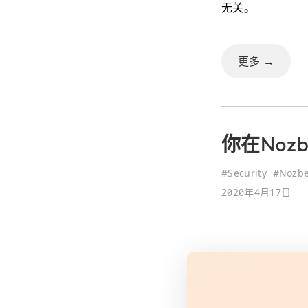
无关。
更多 →
你在Noz
#
Security
#
Nozb
2020年4月17日