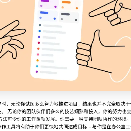
作时，无论你试图多么努力地推进项目，结果也并不完全取决于
丧。 无论你的团队伙伴们多么的技艺娴熟和投入，你的努力也
种方法可令你的工作蓬勃发展。你需要一种支持团队协作的环境。
作工具将有助于你们更快地共同达成目标 – 与你是在办公室