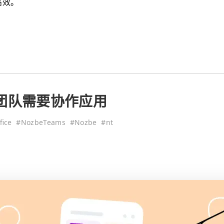
高效。
团队需要协作应用
fice
#
NozbeTeams
#
Nozbe
#
nt