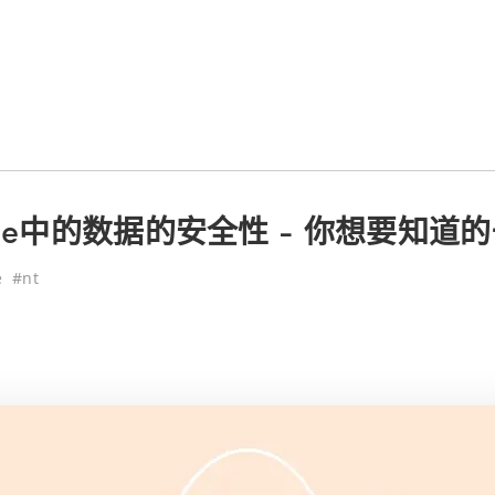
be中的数据的安全性 - 你想要知道
e
#
nt