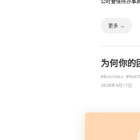
公时要保持办事
更多 →
为何你的
#
Business
#
NoOf
2020年4月17日