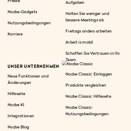
Presse
Aufgaben
Nozbe-Gadgets
Halten Sie weniger und
bessere Meetings ab
Nutzungsbedingungen
Freitags anders arbeiten
Karriere
Arbeit is mobil
Schaffen Sie Vertrauen in Ihr
Team
UNSER UNTERNEHMEN
Nozbe Classic: Einloggen
Neue Funktionen und
Änderungen
Produkte vergleichen
Hilfeseite
Nozbe Classic: Hilfeseite
Nozbe KI
Nozbe Classic:
Nutzungsbedingungen
Integrationen
Nozbe Blog