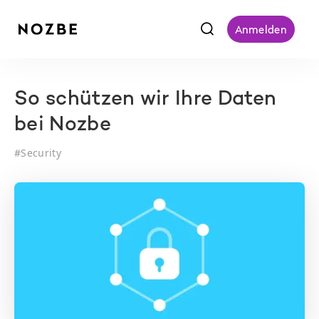
f
Anmelden
So schützen wir Ihre Daten
bei Nozbe
#
Security