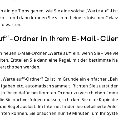
n einige Tipps geben, wie Sie eine solche „Warte auf“-Lis
n … und dann können Sie sich mit einer stoischen Gelas
nd warten.
uf“-Ordner in Ihrem E-Mail-Clie
n neuen E-Mail-Ordner „Warte auf“ ein, wenn Sie – wie vie
iten. Erstellen Sie dann eine Regel, mit der bestimmte Na
verschoben werden.
 „Warte auf“-Ordner? Es ist im Grunde ein einfacher „Behä
fgaben etc. automatisch sammelt. Richten Sie zuerst den
 in Ihren dafür bestimmten Ordner zu verschieben. Imme
die Sie nachverfolgen müssen, schicken Sie eine Kopie die
 die Regel auslöst. Im Internet finden Sie detaillierte Anle
ichten können. Sie brauchen nur 10 Minuten, um Ihr Syst