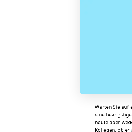
Warten Sie auf e
eine beängstige
heute aber wede
Kollegen, ob er