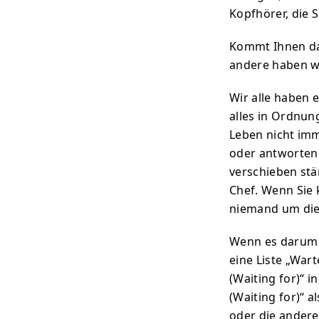
Kopfhörer, die 
Kommt Ihnen dav
andere haben wa
Wir alle haben e
alles in Ordnung
Leben nicht imm
oder antworten 
verschieben st
Chef. Wenn Sie 
niemand um di
Wenn es darum g
eine Liste „Wart
(Waiting for)“ i
(Waiting for)“ 
oder die andere