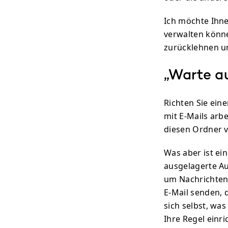
Ich möchte Ihne
verwalten könne
zurücklehnen u
„Warte a
Richten Sie eine
mit E-Mails arbe
diesen Ordner 
Was aber ist ein
ausgelagerte Au
um Nachrichten
E-Mail senden, 
sich selbst, was
Ihre Regel einr