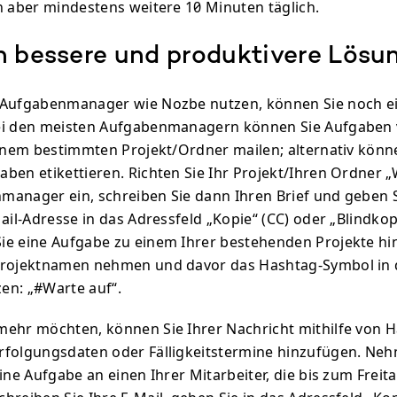
n aber mindestens weitere 10 Minuten täglich.
h bessere und produktivere Lösu
 Aufgabenmanager wie Nozbe nutzen, können Sie noch ei
ei den meisten Aufgabenmanagern können Sie Aufgaben 
einem bestimmten Projekt/Ordner mailen; alternativ könn
ben etikettieren. Richten Sie Ihr Projekt/Ihren Ordner „
anager ein, schreiben Sie dann Ihren Brief und geben S
ail-Adresse in das Adressfeld „Kopie“ (CC) oder „Blindkopi
ie eine Aufgabe zu einem Ihrer bestehenden Projekte hi
Projektnamen nehmen und davor das Hashtag-Symbol in d
zen: „#Warte auf“.
ehr möchten, können Sie Ihrer Nachricht mithilfe von H
folgungsdaten oder Fälligkeitstermine hinzufügen. Neh
ine Aufgabe an einen Ihrer Mitarbeiter, die bis zum Freita