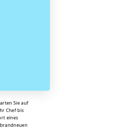
Warten Sie auf
hr Chef bis
ort eines
e brandneuen