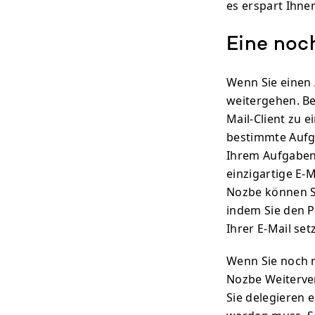
es erspart Ihne
Eine noc
Wenn Sie einen
weitergehen. B
Mail-Client zu 
bestimmte Aufga
Ihrem Aufgabenm
einzigartige E-M
Nozbe können S
indem Sie den 
Ihrer E-Mail set
Wenn Sie noch m
Nozbe Weiterver
Sie delegieren e