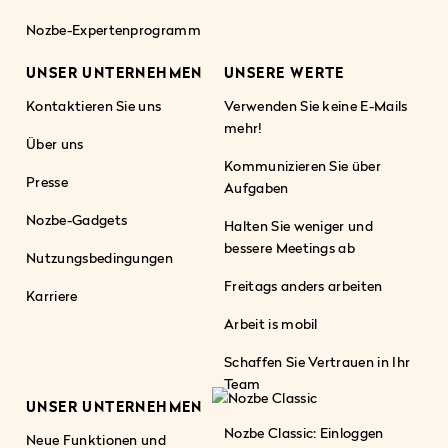
Nozbe-Expertenprogramm
UNSER UNTERNEHMEN
UNSERE WERTE
Kontaktieren Sie uns
Verwenden Sie keine E-Mails
mehr!
Über uns
Kommunizieren Sie über
Presse
Aufgaben
Nozbe-Gadgets
Halten Sie weniger und
bessere Meetings ab
Nutzungsbedingungen
Freitags anders arbeiten
Karriere
Arbeit is mobil
Schaffen Sie Vertrauen in Ihr
Team
UNSER UNTERNEHMEN
Nozbe Classic: Einloggen
Neue Funktionen und