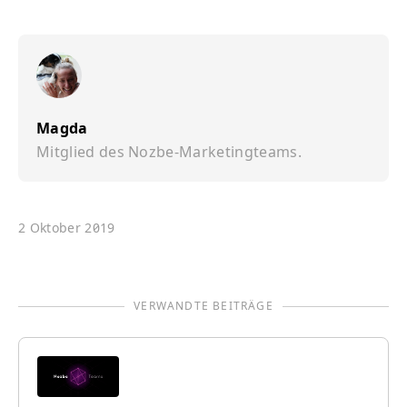
Magda
Mitglied des Nozbe-Marketingteams.
2 Oktober 2019
VERWANDTE BEITRÄGE