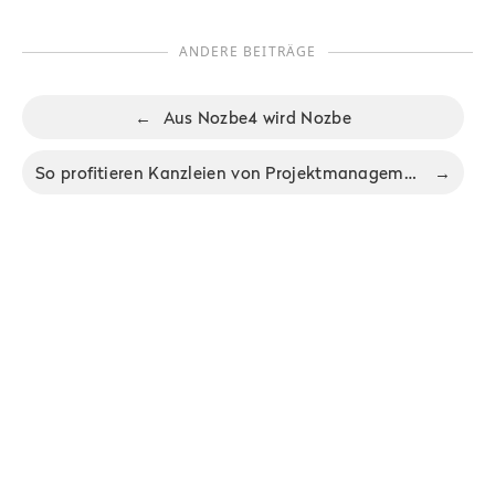
ANDERE BEITRÄGE
←
Aus Nozbe4 wird Nozbe
So profitieren Kanzleien von Projektmanagement-Software
→