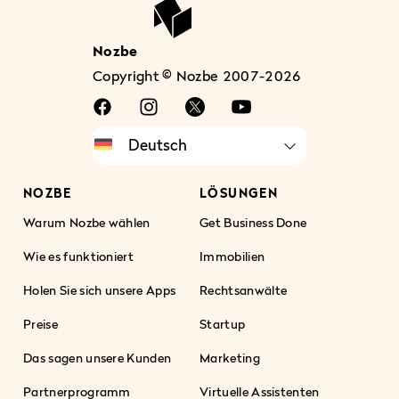
Nozbe
Copyright © Nozbe 2007-2026
NOZBE
LÖSUNGEN
Warum Nozbe wählen
Get Business Done
Wie es funktioniert
Immobilien
Holen Sie sich unsere Apps
Rechtsanwälte
Preise
Startup
Das sagen unsere Kunden
Marketing
Partnerprogramm
Virtuelle Assistenten