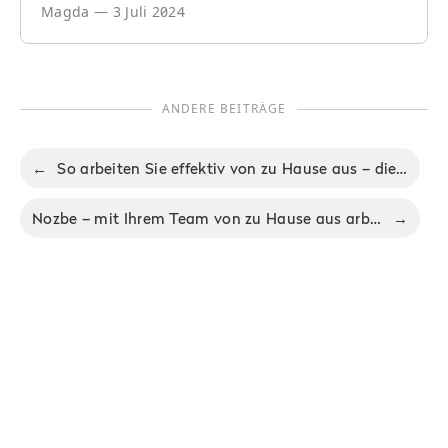
Magda
—
3 Juli 2024
ANDERE BEITRÄGE
←
So arbeiten Sie effektiv von zu Hause aus – die besten Tipps
Nozbe – mit Ihrem Team von zu Hause aus arbeiten
→