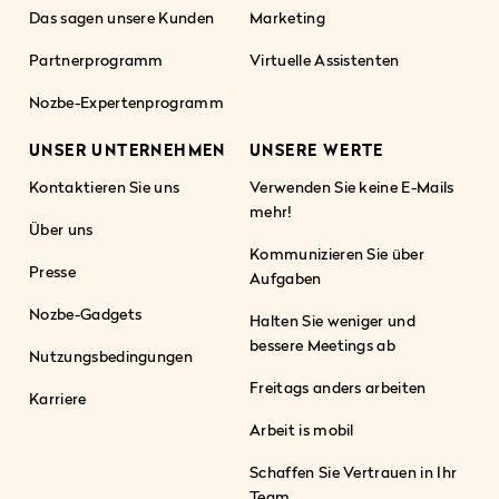
Das sagen unsere Kunden
Marketing
Partnerprogramm
Virtuelle Assistenten
Nozbe-Expertenprogramm
UNSER UNTERNEHMEN
UNSERE WERTE
Kontaktieren Sie uns
Verwenden Sie keine E-Mails
mehr!
Über uns
Kommunizieren Sie über
Presse
Aufgaben
Nozbe-Gadgets
Halten Sie weniger und
bessere Meetings ab
Nutzungsbedingungen
Freitags anders arbeiten
Karriere
Arbeit is mobil
Schaffen Sie Vertrauen in Ihr
Team