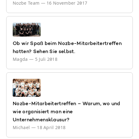
Nozbe Team
—
16 November 2017
Ob wir Spaß beim Nozbe-Mitarbeitertreffen
hatten? Sehen Sie selbst.
Magda
—
5 Juli 2018
Nozbe-Mitarbeitertreffen – Warum, wo und
wie organisiert man eine
Unternehmensklausur?
Michael
—
18 April 2018