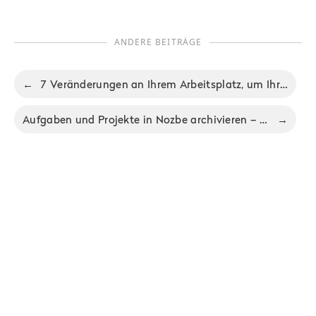
ANDERE BEITRÄGE
←
7 Veränderungen an Ihrem Arbeitsplatz, um Ihre Produktivität zu steigern
Aufgaben und Projekte in Nozbe archivieren – Teil 17 unserer FAQ-Serie
→