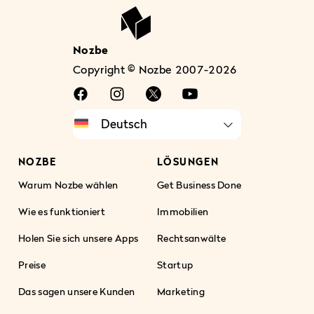
Nozbe
Copyright © Nozbe 2007-2026
NOZBE
LÖSUNGEN
Warum Nozbe wählen
Get Business Done
Wie es funktioniert
Immobilien
Holen Sie sich unsere Apps
Rechtsanwälte
Preise
Startup
Das sagen unsere Kunden
Marketing