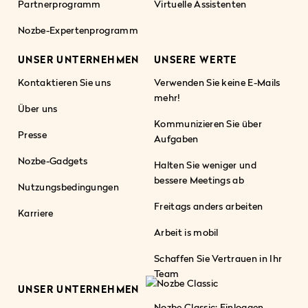
Partnerprogramm
Virtuelle Assistenten
Nozbe-Expertenprogramm
UNSER UNTERNEHMEN
UNSERE WERTE
Kontaktieren Sie uns
Verwenden Sie keine E-Mails
mehr!
Über uns
Kommunizieren Sie über
Presse
Aufgaben
Nozbe-Gadgets
Halten Sie weniger und
bessere Meetings ab
Nutzungsbedingungen
Freitags anders arbeiten
Karriere
Arbeit is mobil
Schaffen Sie Vertrauen in Ihr
Team
UNSER UNTERNEHMEN
Nozbe Classic: Einloggen