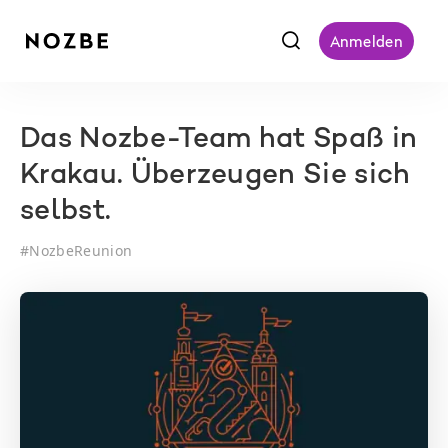
f
Anmelden
Das Nozbe-Team hat Spaß in
Krakau. Überzeugen Sie sich
selbst.
#
NozbeReunion