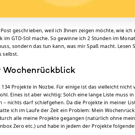
 Post geschrieben, weil ich Ihnen zeigen möchte, wie ich
 im GTD-Stil mache. So gewinne ich 2 Stunden im Monat,
muss, sondern das tun kann, was mir Spaß macht. Lesen S
 selbst.
 Wochenrückblick
 134 Projekte in Nozbe. Für einige ist das vielleicht nicht 
hl. Eines ist aber wichtig: Solch eine lange Liste muss 
 – nichts darf schiefgehen. Da die Projekte in meiner Li
tte ich im Laufe der Zeit ein Problem: Mein Wochenrüc
 durch alle meine Projekte gegangen (natürlich ohne mei
Inbox Zero etc.) und habe in jedem der Projekte folgende