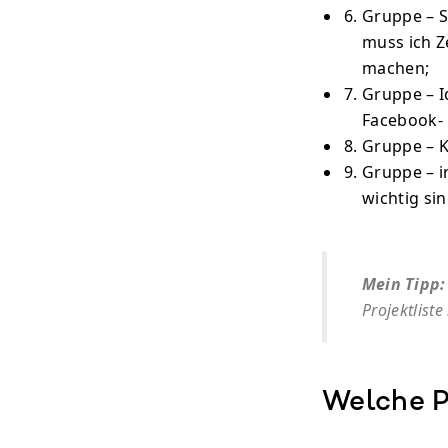
Gruppe – S
muss ich Z
machen;
Gruppe – I
Facebook- 
Gruppe – K
Gruppe – ir
wichtig si
Mein Tipp:
Projektliste
Welche P