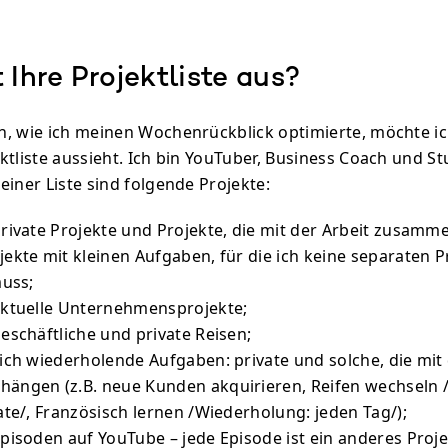
 Ihre Projektliste aus?
, wie ich meinen Wochenrückblick optimierte, möchte ic
ktliste aussieht. Ich bin YouTuber, Business Coach und St
einer Liste sind folgende Projekte:
rivate Projekte und Projekte, die mit der Arbeit zusam
jekte mit kleinen Aufgaben, für die ich keine separaten P
muss;
ktuelle Unternehmensprojekte;
eschäftliche und private Reisen;
ich wiederholende Aufgaben: private und solche, die mit 
ngen (z.B. neue Kunden akquirieren, Reifen wechseln 
ate/, Französisch lernen /Wiederholung: jeden Tag/);
pisoden auf YouTube – jede Episode ist ein anderes Proje