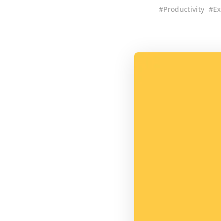
#
Productivity
#
Ex