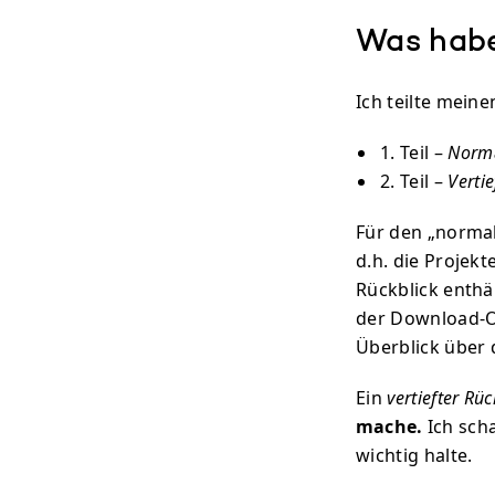
Was habe
Ich teilte meine
Teil –
Norma
Teil –
Vertie
Für den „normale
d.h. die Projek
Rückblick enthä
der Download-Or
Überblick über 
Ein
vertiefter Rüc
mache.
Ich sch
wichtig halte.