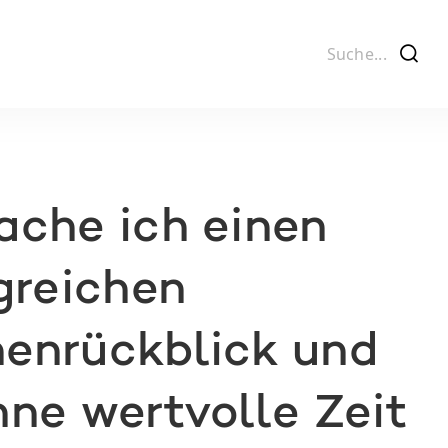
f
ache ich einen
greichen
enrückblick und
ne wertvolle Zeit