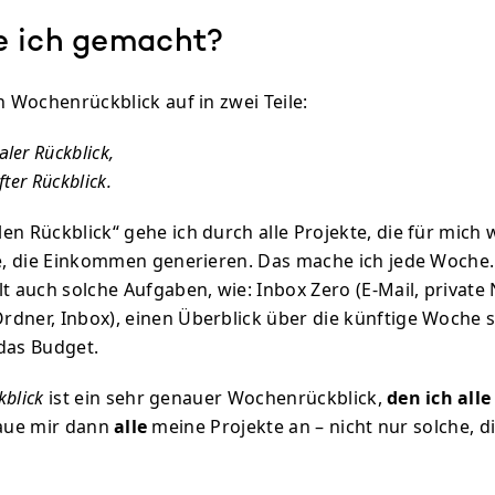
 ich gemacht?
n Wochenrückblick auf in zwei Teile:
ler Rückblick,
fter Rückblick.
n Rückblick“ gehe ich durch alle Projekte, die für mich w
te, die Einkommen generieren. Das mache ich jede Woche.
lt auch solche Aufgaben, wie: Inbox Zero (E-Mail, private
dner, Inbox), einen Überblick über die künftige Woche 
das Budget.
kblick
ist ein sehr genauer Wochenrückblick,
den ich all
aue mir dann
alle
meine Projekte an – nicht nur solche, di