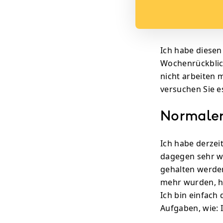
Ich habe diesen
Wochenrückblick
nicht arbeiten 
versuchen Sie es
Normaler
Ich habe derzeit
dagegen sehr wo
gehalten werden
mehr wurden, ha
Ich bin einfach
Aufgaben, wie: 