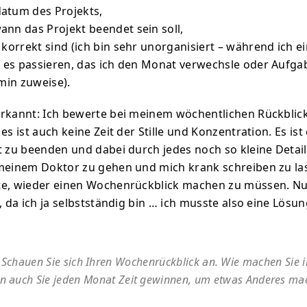
atum des Projekts,
nn das Projekt beendet sein soll,
 korrekt sind (ich bin sehr unorganisiert – während ich ei
n es passieren, das ich den Monat verwechsle oder Aufg
rmin zuweise).
rkannt: Ich bewerte bei meinem wöchentlichen Rückblic
es ist auch keine Zeit der Stille und Konzentration. Es ist
t zu beenden und dabei durch jedes noch so kleine Detail
meinem Doktor zu gehen und mich krank schreiben zu las
te, wieder einen Wochenrückblick machen zu müssen. Nu
, da ich ja selbstständig bin … ich musste also eine Lösun
Schauen Sie sich Ihren Wochenrückblick an. Wie machen Sie i
n auch Sie jeden Monat Zeit gewinnen, um etwas Anderes ma