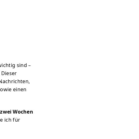
ichtig sind –
 Dieser
 Nachrichten,
sowie einen
e zwei Wochen
e ich für