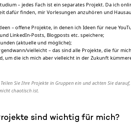
tudium – jedes Fach ist ein separates Projekt. Da ich onli
eit dafür finden, mir Vorlesungen anzuhören und Hausa
deen – offene Projekte, in denen ich Ideen für neue YouT
und LinkedIn-Posts, Blogposts etc. speichere;
unden (aktuelle und mögliche);
gendwann/vielleicht – das sind alle Projekte, die für mich
nd, um die ich mich aber vielleicht in der Zukunft kümmer
Teilen Sie Ihre Projekte in Gruppen ein und achten Sie darauf,
 nicht chaotisch ist.
rojekte sind wichtig für mich?