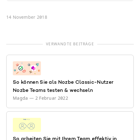
14 November 2018
VERWANDTE BEITRÄGE
So können Sie als Nozbe Classic-Nutzer
Nozbe Teams testen & wechseln
Magda
—
2 Februar 2022
So arbeiten Sie mit Ihrem Team effektiv in