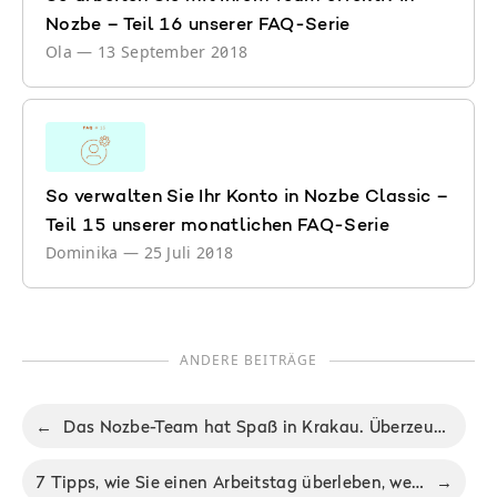
Nozbe – Teil 16 unserer FAQ-Serie
Ola
—
13 September 2018
So verwalten Sie Ihr Konto in Nozbe Classic –
Teil 15 unserer monatlichen FAQ-Serie
Dominika
—
25 Juli 2018
ANDERE BEITRÄGE
←
Das Nozbe-Team hat Spaß in Krakau. Überzeugen Sie sich selbst.
7 Tipps, wie Sie einen Arbeitstag überleben, wenn Sie müde sind
→