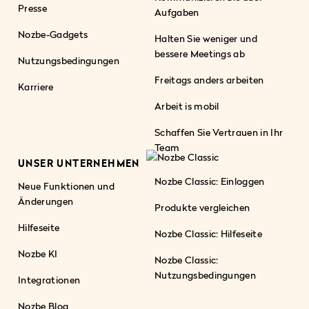
Presse
Aufgaben
Nozbe-Gadgets
Halten Sie weniger und
bessere Meetings ab
Nutzungsbedingungen
Freitags anders arbeiten
Karriere
Arbeit is mobil
Schaffen Sie Vertrauen in Ihr
Team
UNSER UNTERNEHMEN
Nozbe Classic: Einloggen
Neue Funktionen und
Änderungen
Produkte vergleichen
Hilfeseite
Nozbe Classic: Hilfeseite
Nozbe KI
Nozbe Classic:
Nutzungsbedingungen
Integrationen
Nozbe Blog