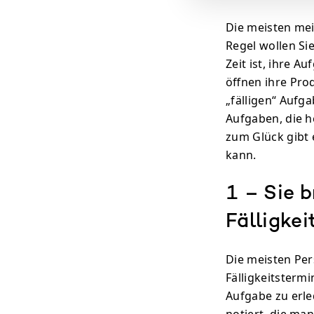
Die meisten mei
Regel wollen Sie
Zeit ist, ihre A
öffnen ihre Prod
„fälligen“ Aufg
Aufgaben, die he
zum Glück gibt 
kann.
1 – Sie b
Fälligkei
Die meisten Per
Fälligkeitsterm
Aufgabe zu erle