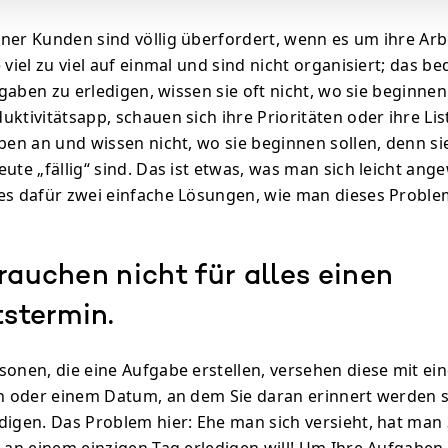
ner Kunden sind völlig überfordert, wenn es um ihre Arbe
 viel zu viel auf einmal und sind nicht organisiert; das b
ufgaben zu erledigen, wissen sie oft nicht, wo sie beginnen 
uktivitätsapp, schauen sich ihre Prioritäten oder ihre Lis
aben an und wissen nicht, wo sie beginnen sollen, denn s
ute „fällig“ sind. Das ist etwas, was man sich leicht ang
es dafür zwei einfache Lösungen, wie man dieses Probl
rauchen nicht für alles einen
tstermin.
sonen, die eine Aufgabe erstellen, versehen diese mit ei
in oder einem Datum, an dem Sie daran erinnert werden s
digen. Das Problem hier: Ehe man sich versieht, hat man