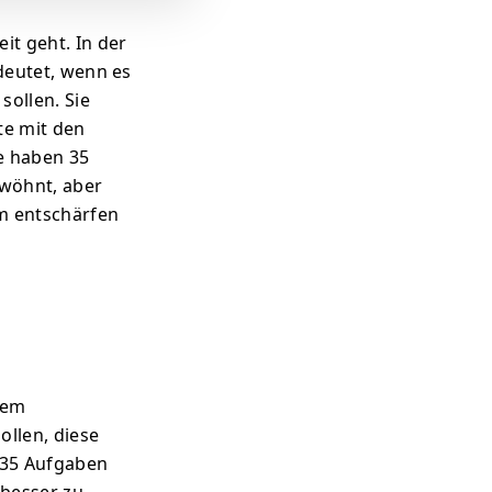
it geht. In der
edeutet, wenn es
sollen. Sie
te mit den
ie haben 35
ewöhnt, aber
em entschärfen
nem
ollen, diese
 35 Aufgaben