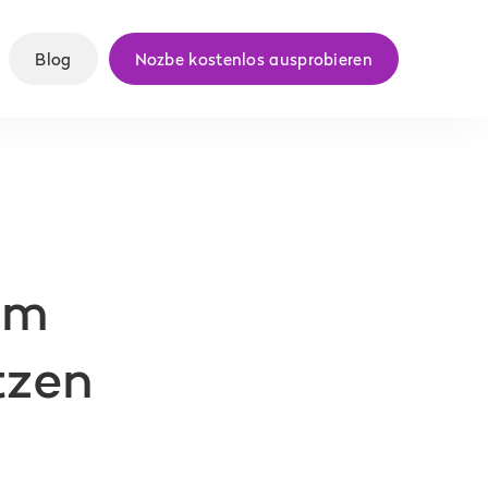
Blog
Nozbe kostenlos ausprobieren
em
tzen