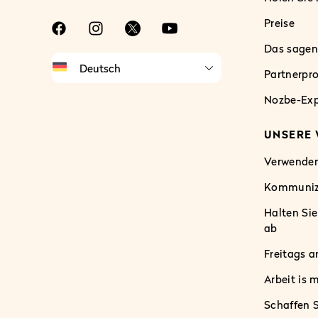
Preise
Das sagen
Partnerp
Nozbe-Ex
UNSERE
Verwenden
Kommunizi
Halten Si
ab
Freitags a
Arbeit is 
Schaffen S