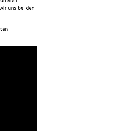
ionellen
 wir uns bei den
zten