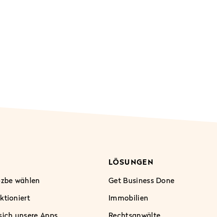
LÖSUNGEN
zbe wählen
Get Business Done
ktioniert
Immobilien
sich unsere Apps
Rechtsanwälte