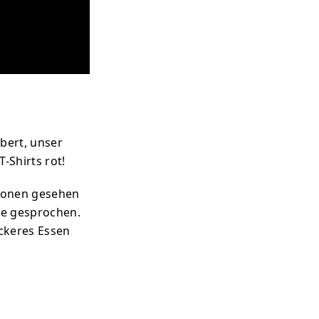
bert, unser
-Shirts rot!
tionen gesehen
e gesprochen.
eckeres Essen