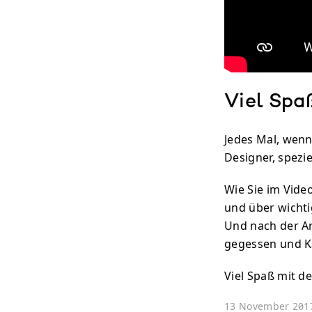
Viel Spaß 
Jedes Mal, wenn
Designer, spezie
Wie Sie im Vide
und über wicht
Und nach der Ar
gegessen und K
Viel Spaß mit d
13 November 201