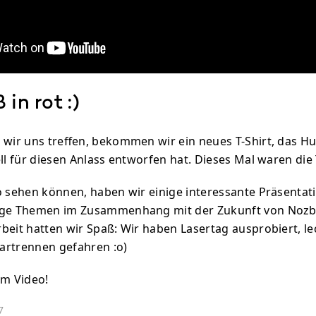
in rot :)
 wir uns treffen, bekommen wir ein neues T-Shirt, das Hu
ll für diesen Anlass entworfen hat. Dieses Mal waren die T
o sehen können, haben wir einige interessante Präsenta
ige Themen im Zusammenhang mit der Zukunft von Nozb
beit hatten wir Spaß: Wir haben Lasertag ausprobiert, l
artrennen gefahren :o)
em Video!
7