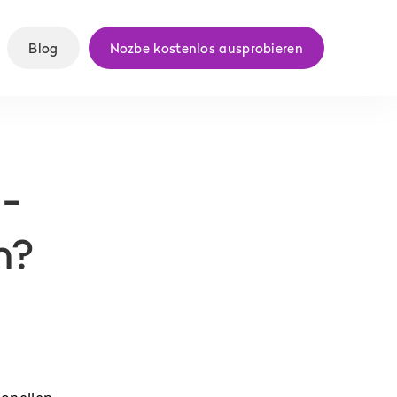
Blog
Nozbe kostenlos ausprobieren
e-
n?