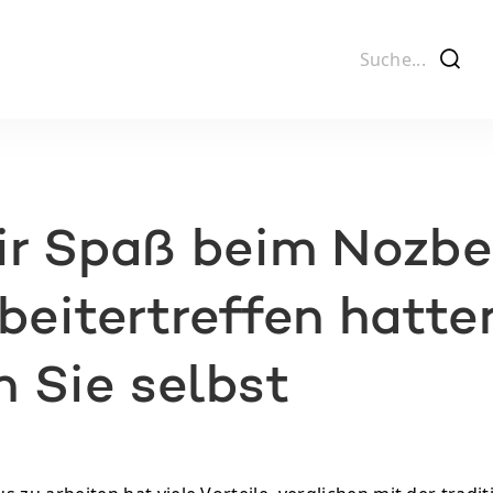
f
ir Spaß beim Nozb
beitertreffen hatte
 Sie selbst