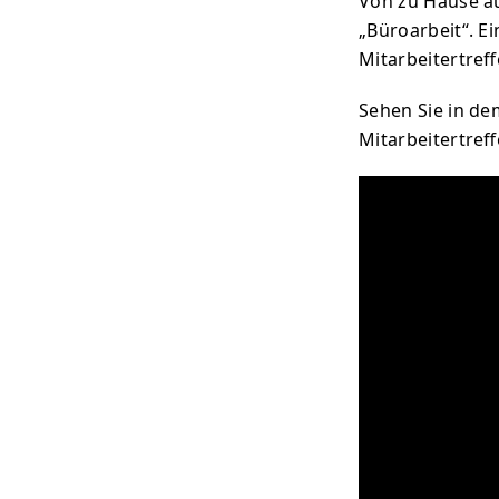
Von zu Hause aus
„Büroarbeit“. Ei
Mitarbeitertref
Sehen Sie in de
Mitarbeitertreff