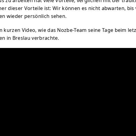
 zu arbeiten hat viele Vorteile, verglichen mit der tradit
ner dieser Vorteile ist: Wir können es nicht abwarten, bis
fen wieder persönlich sehen.
m kurzen Video, wie das Nozbe-Team seine Tage beim let
en in Breslau verbrachte.