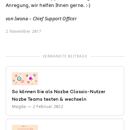
Anregung, wir helfen Ihnen gerne. :-)
von Iwona – Chief Support Officer
2 November 2017
VERWANDTE BEITRÄGE
So können Sie als Nozbe Classic-Nutzer
Nozbe Teams testen & wechseln
Magda
—
2 Februar 2022