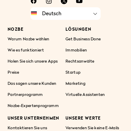
NOZBE
LÖSUNGEN
Warum Nozbe wählen
Get Business Done
Wie es funktioniert
Immobilien
Holen Sie sich unsere Apps
Rechtsanwälte
Preise
Startup
Das sagen unsere Kunden
Marketing
Partnerprogramm
Virtuelle Assistenten
Nozbe-Expertenprogramm
UNSER UNTERNEHMEN
UNSERE WERTE
Kontaktieren Sie uns
Verwenden Sie keine E-Mails