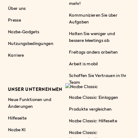
mehr!
Über uns
Kommunizieren Sie über
Presse
Aufgaben
Nozbe-Gadgets
Halten Sie weniger und
bessere Meetings ab
Nutzungsbedingungen
Freitags anders arbeiten
Karriere
Arbeit is mobil
Schaffen Sie Vertrauen in Ihr
Team
UNSER UNTERNEHMEN
Nozbe Classic: Einloggen
Neue Funktionen und
Änderungen
Produkte vergleichen
Hilfeseite
Nozbe Classic: Hilfeseite
Nozbe KI
Nozbe Classic: