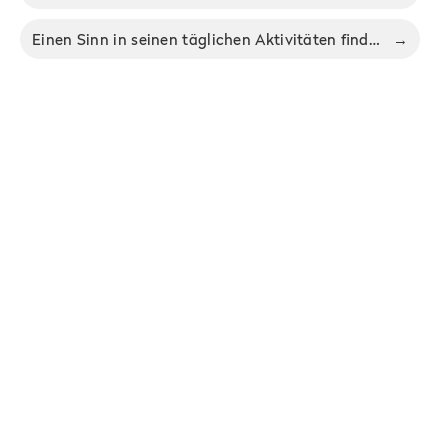
Einen Sinn in seinen täglichen Aktivitäten finden – Burnout im Beruf bekämpfen
→