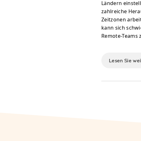
Ländern einstel
zahlreiche Hera
Zeitzonen arbei
kann sich schwie
Remote-Teams z
Lesen Sie we