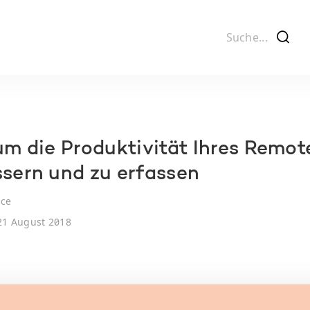
f
 um die Produktivität Ihres Remo
ssern und zu erfassen
ice
1 August 2018