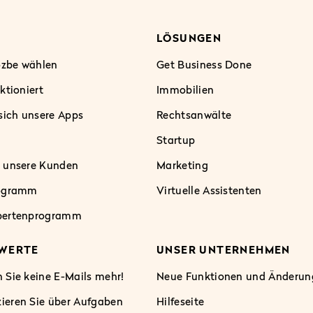
LÖSUNGEN
zbe wählen
Get Business Done
ktioniert
Immobilien
sich unsere Apps
Rechtsanwälte
Startup
 unsere Kunden
Marketing
rogramm
Virtuelle Assistenten
pertenprogramm
 WERTE
UNSER UNTERNEHMEN
 Sie keine E-Mails mehr!
Neue Funktionen und Änderun
eren Sie über Aufgaben
Hilfeseite