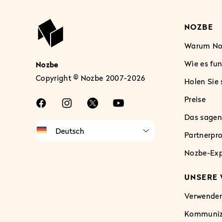
NOZBE
Warum No
Wie es fun
Nozbe
Copyright © Nozbe 2007-2026
Holen Sie 
Preise
Das sagen
Partnerp
Nozbe-Ex
UNSERE
Verwenden
Kommunizi