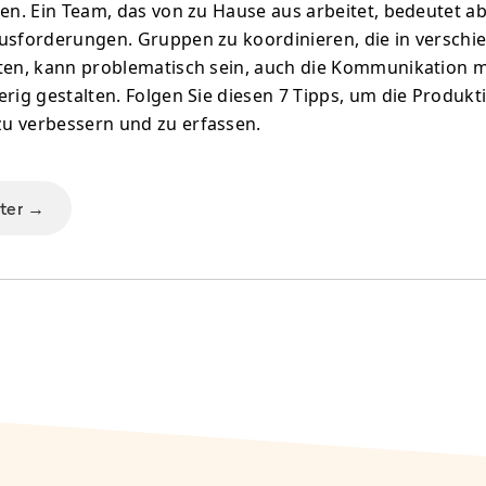
len. Ein Team, das von zu Hause aus arbeitet, bedeutet a
usforderungen. Gruppen zu koordinieren, die in versch
ten, kann problematisch sein, auch die Kommunikation 
rig gestalten. Folgen Sie diesen 7 Tipps, um die Produkti
u verbessern und zu erfassen.
iter →