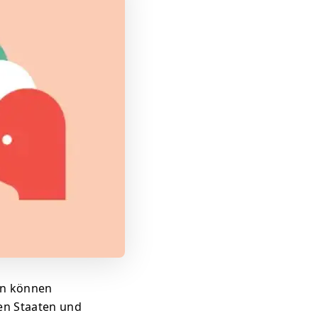
en können
nen Staaten und