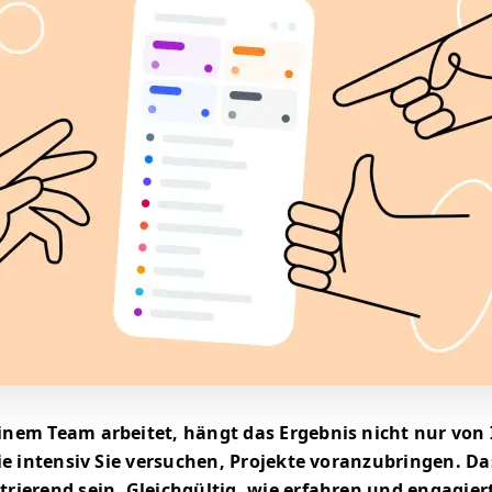
nem Team arbeitet, hängt das Ergebnis nicht nur von 
ie intensiv Sie versuchen, Projekte voranzubringen. D
rierend sein. Gleichgültig, wie erfahren und engagiert