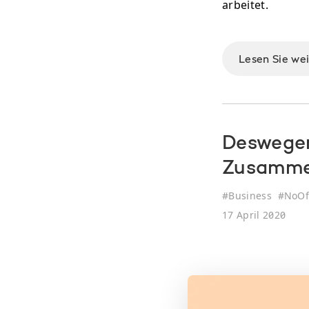
arbeitet.
Lesen Sie we
Deswegen
Zusamme
#
Business
#
NoOf
17 April 2020