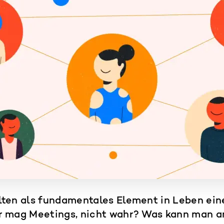
lten als fundamentales Element in Leben ein
r mag Meetings, nicht wahr? Was kann man a