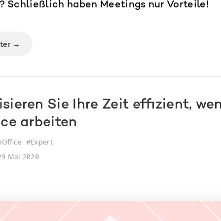
 Schließlich haben Meetings nur Vorteile!
iter →
sieren Sie Ihre Zeit effizient, we
ce arbeiten
Office
#
Expert
9 Mai 2020