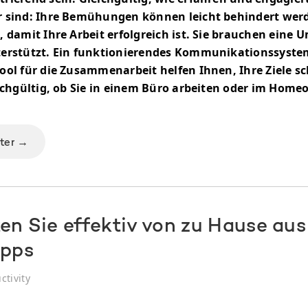
 sind: Ihre Bemühungen können leicht behindert werd
 damit Ihre Arbeit erfolgreich ist. Sie brauchen eine 
erstützt. Ein funktionierendes Kommunikationssyste
ol für die Zusammenarbeit helfen Ihnen, Ihre Ziele sc
ichgültig, ob Sie in einem Büro arbeiten oder im Homeo
iter →
en Sie effektiv von zu Hause aus
ipps
ctivity