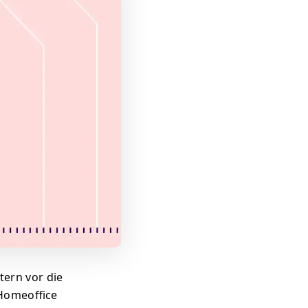
tern vor die
 Homeoffice