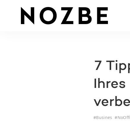
7 Tip
Ihre
verbe
#
Busines
#
NoOff