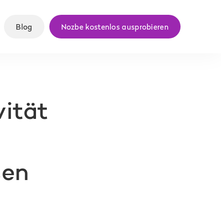
Blog
Nozbe kostenlos ausprobieren
vität
sen