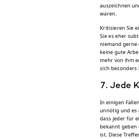
auszeichnen und
waren.
Kritisieren Sie 
Sie es eher subt
niemand gerne d
keine gute Arbe
mehr von ihm er
sich besonders 
7. Jede 
In einigen Fälle
unnötig und es g
dass jeder für e
bekannt geben 
ist. Diese Treff