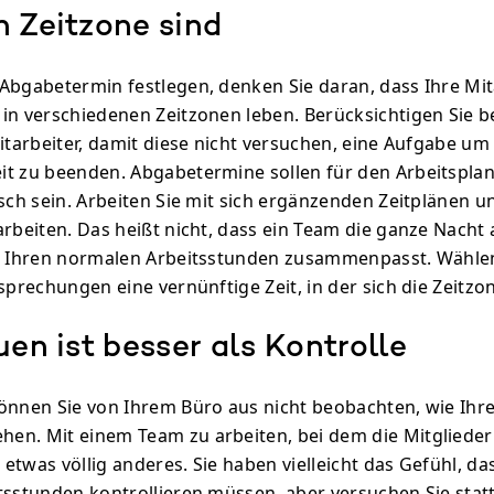
n Zeitzone sind
Abgabetermin festlegen, denken Sie daran, dass Ihre Mit
in verschiedenen Zeitzonen leben. Berücksichtigen Sie bei
Mitarbeiter, damit diese nicht versuchen, eine Aufgabe um
t zu beenden. Abgabetermine sollen für den Arbeitsplan
sch sein. Arbeiten Sie mit sich ergänzenden Zeitplänen un
rbeiten. Das heißt nicht, dass ein Team die ganze Nacht a
t Ihren normalen Arbeitsstunden zusammenpasst. Wählen
esprechungen eine vernünftige Zeit, in der sich die Zeitz
uen ist besser als Kontrolle
können Sie von Ihrem Büro aus nicht beobachten, wie Ihre
en. Mit einem Team zu arbeiten, bei dem die Mitglieder
t etwas völlig anderes. Sie haben vielleicht das Gefühl, da
tsstunden kontrollieren müssen, aber versuchen Sie stat