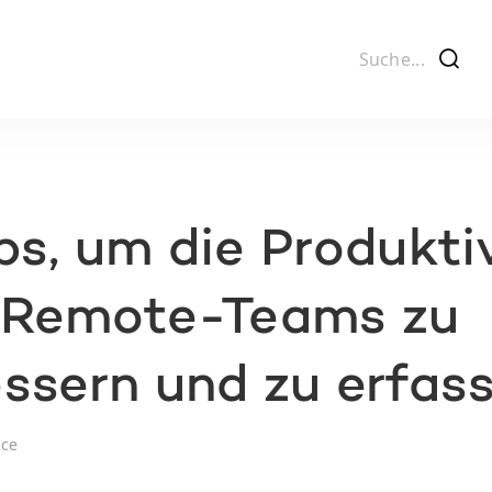
f
ps, um die Produkti
s Remote-Teams zu
ssern und zu erfas
ice