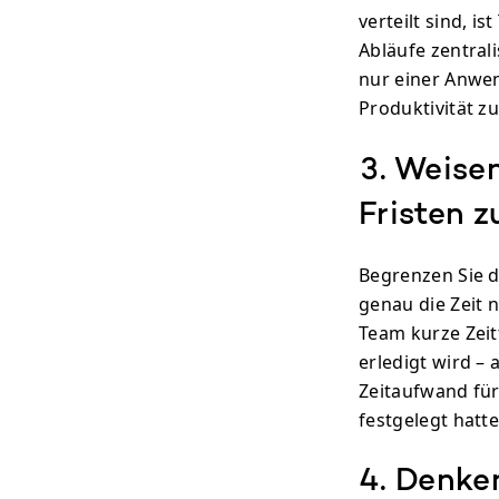
verteilt sind, i
Abläufe zentrali
nur einer Anwen
Produktivität zu
3. Weisen
Fristen z
Begrenzen Sie di
genau die Zeit 
Team kurze Zeit
erledigt wird – 
Zeitaufwand für 
festgelegt hatte
4. Denken