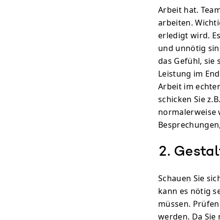
Arbeit hat. Tea
arbeiten. Wicht
erledigt wird. E
und unnötig sin
das Gefühl, sie 
Leistung im End
Arbeit im echte
schicken Sie z.B
normalerweise 
Besprechungen,
2. Gestal
Schauen Sie sich
kann es nötig s
müssen. Prüfen 
werden. Da Sie 