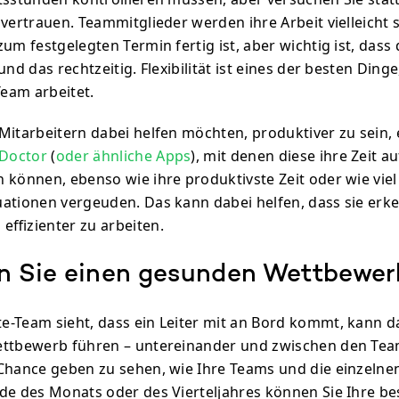
 vertrauen. Teammitglieder werden ihre Arbeit vielleicht
um festgelegten Termin fertig ist, aber wichtig ist, dass 
und das rechtzeitig. Flexibilität ist eines der besten Din
eam arbeitet.
Mitarbeitern dabei helfen möchten, produktiver zu sein,
Doctor
(
oder ähnliche Apps
), mit denen diese ihre Zeit a
können, ebenso wie ihre produktivste Zeit oder wie viel Z
ationen vergeuden. Das kann dabei helfen, dass sie erke
effizienter zu arbeiten.
rn Sie einen gesunden Wettbewer
-Team sieht, dass ein Leiter mit an Bord kommt, kann d
ettbewerb führen – untereinander und zwischen den Tea
Chance geben zu sehen, wie Ihre Teams und die einzelnen
de des Monats oder des Vierteljahres können Sie Ihre be