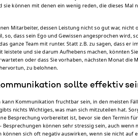
 sie können mit denen ein wenig reden, die dieses Mal n
einen Mitarbeiter, dessen Leistung nicht so gut war, nicht
il, so, dass sein Ego und Gewissen angesprochen wird, sch
as ganze Team mit runter. Statt z.B. zu sagen, dass er i
it leistete und sie darum Aufhebens machen, könnten Sie
warteten oder dass Sie vorhaben, nächsten Monat die Mit
hervortun, zu belohnen.
Kommunikation sollte effektiv se
n kann Kommunikation fruchtbar sein, in den meisten Fäll
ibts nichts Wichtiges, was man sich mitzuteilen hat. Sor
ine Besprechung vorbereitet ist, bevor sie den Termin für
– Besprechungen können sehr stressig sein, auch wenn 
en können sich oft negativ auswirken, wenn sie nicht auf 