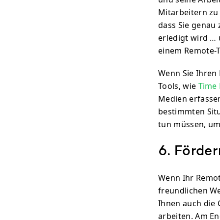
Mitarbeitern zu
dass Sie genau z
erledigt wird … 
einem Remote-T
Wenn Sie Ihren 
Tools, wie
Time 
Medien erfassen 
bestimmten Situ
tun müssen, um 
6. Förde
Wenn Ihr Remote
freundlichen W
Ihnen auch die 
arbeiten. Am En