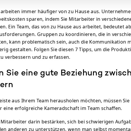
 arbeiten immer häufiger von zu Hause aus. Unternehm
eitskosten sparen, indem Sie Mitarbeiter in verschiede
len. Ein Team, das von zu Hause aus arbeitet, bedeutet a
usforderungen. Gruppen zu koordinieren, die in versch
ten, kann problematisch sein, auch die Kommunikation 
rig gestalten. Folgen Sie diesen 7 Tipps, um die Produkti
u verbessern und zu erfassen.
rn Sie eine gute Beziehung zwisc
tern
eiste aus Ihrem Team herausholen möchten, müssen Sie 
 eine erfolgreiche Kameradschaft im Team schaffen.
 Mitarbeiter darin bestärken, sich bei schwierigen Aufga
 den anderen zu unterstützen, wenn man selbst moment