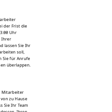
arbeiter
 der Frist die
 3:00 Uhr
 Ihrer
d lassen Sie Ihr
rbeiten soll,
 Sie für Anrufe
onen überlappen.
 Mitarbeiter
 von zu Hause
ss Sie Ihr Team
tdessen, Ihren