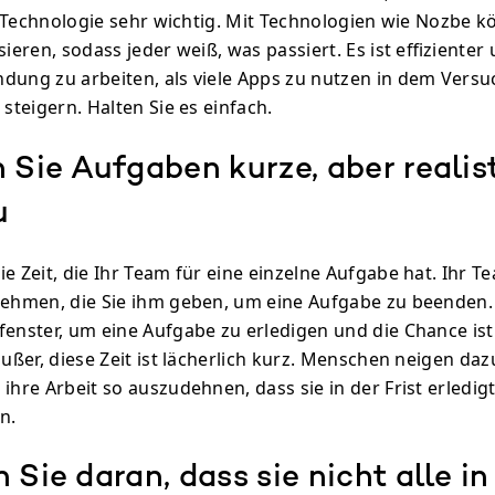
st Technologie sehr wichtig. Mit Technologien wie Nozbe k
sieren, sodass jeder weiß, was passiert. Es ist effizienter 
dung zu arbeiten, als viele Apps zu nutzen in dem Versu
 steigern. Halten Sie es einfach.
 Sie Aufgaben kurze, aber realis
u
e Zeit, die Ihr Team für eine einzelne Aufgabe hat. Ihr T
nehmen, die Sie ihm geben, um eine Aufgabe zu beenden
fenster, um eine Aufgabe zu erledigen und die Chance ist
außer, diese Zeit ist lächerlich kurz. Menschen neigen daz
ihre Arbeit so auszudehnen, dass sie in der Frist erledigt
n.
 Sie daran, dass sie nicht alle in