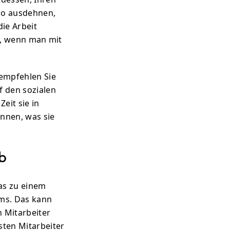
 so ausdehnen,
die Arbeit
ge, wenn man mit
 empfehlen Sie
uf den sozialen
eit sie in
nnen, was sie
b
as zu einem
ms. Das kann
 Mitarbeiter
sten Mitarbeiter