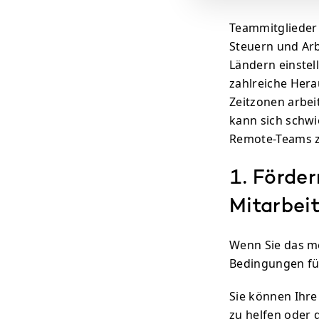
Teammitglieder
Steuern und Arb
Ländern einstel
zahlreiche Hera
Zeitzonen arbei
kann sich schwie
Remote-Teams z
1. Förde
Mitarbei
Wenn Sie das m
Bedingungen für
Sie können Ihre
zu helfen oder