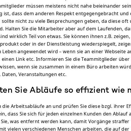
mmitglieder müssen meistens nicht nahe beieinander sein
ig ist, dass dem anderen Respekt entgegengebracht und d
s sollte nicht zu viele Besprechungen geben, da diese oft
d. Halten Sie die Mitarbeiter aber auf dem Laufenden, d
sind wirklich Teil von etwas. Sie können ihnen z.B. zeigen
produkt oder in der Dienstleistung wiederspiegelt, zeige
n Leben angewendet wird – wenn sie an einer Webseite ar
. einen Link etc. Informieren Sie die Teammitglieder über 
wissen, wenn sie zusammen in einem Büro arbeiten würd
 Daten, Veranstaltungen etc.
ten Sie Abläufe so effizient wie
 die Arbeitsabläufe an und prüfen Sie diese bzgl. ihrer Eff
ein, dass Sie sich für jeden einzelnen Kunden den Ablauf
Sie, was entfernt werden kann, damit Vorgänge straffer 
mit vielen verschiedenen Menschen arbeiten, die auf der