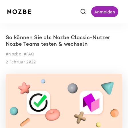
f
Anmelden
So können Sie als Nozbe Classic-Nutzer
Nozbe Teams testen & wechseln
#
Nozbe
#
FAQ
2 Februar 2022