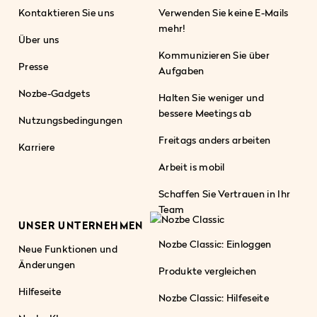
Kontaktieren Sie uns
Verwenden Sie keine E-Mails
mehr!
Über uns
Kommunizieren Sie über
Presse
Aufgaben
Nozbe-Gadgets
Halten Sie weniger und
bessere Meetings ab
Nutzungsbedingungen
Freitags anders arbeiten
Karriere
Arbeit is mobil
Schaffen Sie Vertrauen in Ihr
Team
UNSER UNTERNEHMEN
Nozbe Classic: Einloggen
Neue Funktionen und
Änderungen
Produkte vergleichen
Hilfeseite
Nozbe Classic: Hilfeseite