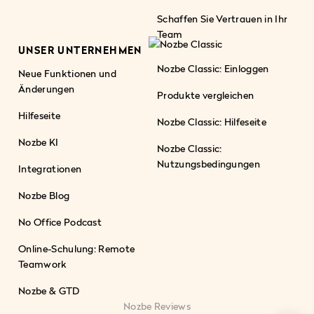
Schaffen Sie Vertrauen in Ihr
Team
UNSER UNTERNEHMEN
Nozbe Classic: Einloggen
Neue Funktionen und
Änderungen
Produkte vergleichen
Hilfeseite
Nozbe Classic: Hilfeseite
Nozbe KI
Nozbe Classic:
Nutzungsbedingungen
Integrationen
Nozbe Blog
No Office Podcast
Online-Schulung: Remote
Teamwork
Nozbe & GTD
Nozbe Reviews