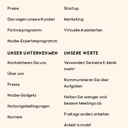
Preise
Startup
Das sagen unsere Kunden
Marketing
Partnerprogramm
Virtuelle Assistenten
Nozbe-Expertenprogramm
UNSER UNTERNEHMEN
UNSERE WERTE
Kontaktieren Sie uns
Verwenden Sie keine E-Mails
mehr!
Über uns
Kommunizieren Sie über
Presse
Aufgaben
Nozbe-Gadgets
Halten Sie weniger und
bessere Meetings ab
Nutzungsbedingungen
Freitags anders arbeiten
Karriere
Arbeit is mobil