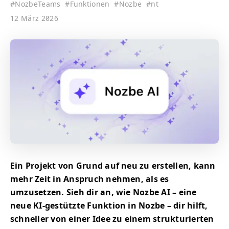
#
NozbeTeams
#
Funktionen
#
Nozbe
#
nt
12 März 2026
Ein Projekt von Grund auf neu zu erstellen, kann
mehr Zeit in Anspruch nehmen, als es
umzusetzen. Sieh dir an, wie Nozbe AI – eine
neue KI-gestützte Funktion in Nozbe – dir hilft,
schneller von einer Idee zu einem strukturierten