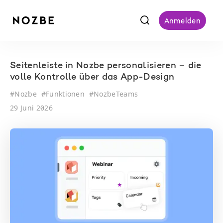
f
Anmelden
Seitenleiste in Nozbe personalisieren – die
volle Kontrolle über das App-Design
#
Nozbe
#
Funktionen
#
NozbeTeams
29 Juni 2026