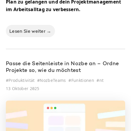
Plan zu gelangen und dein Projektmanagement
im Arbeitsalltag zu verbessern.
Lesen Sie weiter →
Passe die Seitenleiste in Nozbe an – Ordne
Projekte so, wie du möchtest
#
Produktivität
#
NozbeTeams
#
Funktionen
#
nt
13 Oktober 2025