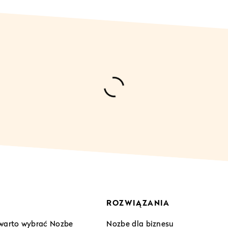
ROZWIĄZANIA
warto wybrać Nozbe
Nozbe dla biznesu