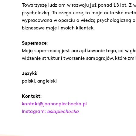
Towarzyszę ludziom w rozwoju już ponad 13 lat. Z 
psycholożką. To czego uczę, to moja autorska met
wypracowana w oparciu o wiedzę psychologiczną o
biznesowe moje i moich klientek.
Supermoce:
Moją super-mocą jest porządkowanie tego, co w głow
widzenie struktur i tworzenie samograjów, które zmi
Języki:
polski, angielski
Kontakt:
kontakt@joannapiechocka.pl
Instagram:
asiapiechocka