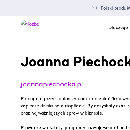
🇵🇱 Polski produ
Dlaczego
Joanna Piechoc
joannapiechocka.pl
Pomagam przedsiębiorczyniom zamieniać firmowy c
zaplecze działa na autopilocie. By odzyskały czas, 
oraz najważniejszych spraw w biznesie.
Prowadzę warsztaty, programy rozwojowe on-line i 