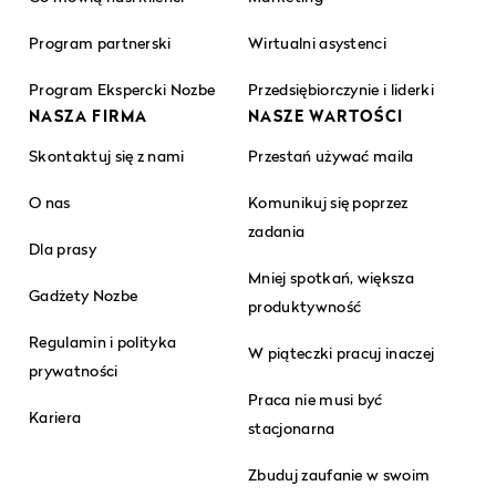
Program partnerski
Wirtualni asystenci
Program Ekspercki Nozbe
Przedsiębiorczynie i liderki
NASZA FIRMA
NASZE WARTOŚCI
Skontaktuj się z nami
Przestań używać maila
O nas
Komunikuj się poprzez
zadania
Dla prasy
Mniej spotkań, większa
Gadżety Nozbe
produktywność
Regulamin i polityka
W piąteczki pracuj inaczej
prywatności
Praca nie musi być
Kariera
stacjonarna
Zbuduj zaufanie w swoim