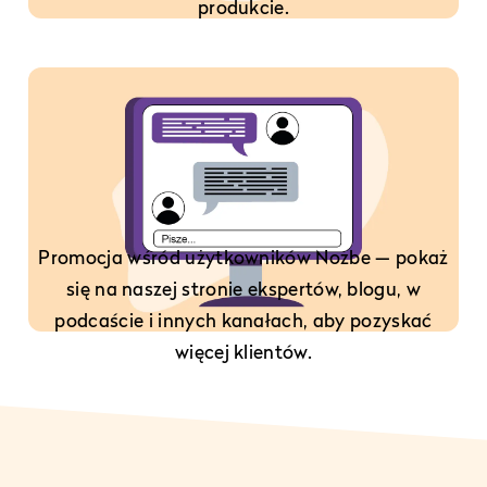
produkcie.
Promocja wśród użytkowników Nozbe — pokaż
się na naszej stronie ekspertów, blogu, w
podcaście i innych kanałach, aby pozyskać
więcej klientów.