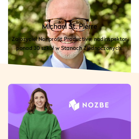
Michael St. Pierre
Założyciel Nonprofit Productive, nadinspektor
ponad 30 szkół w Stanach Zjednoczonych.