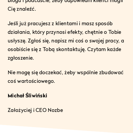
blogu i podcaście, żeby odpowiedni klienci mogli
Cię znaleźć.
Jeśli już pracujesz z klientami i masz sposób
działania, który przynosi efekty, chętnie o Tobie
usłyszę. Zgłoś się, napisz mi coś o swojej pracy, a
osobiście się z Tobą skontaktuję. Czytam każde
zgłoszenie.
Nie mogę się doczekać, żeby wspólnie zbudować
coś wartościowego.
Michał Śliwiński
Założyciej i CEO Nozbe