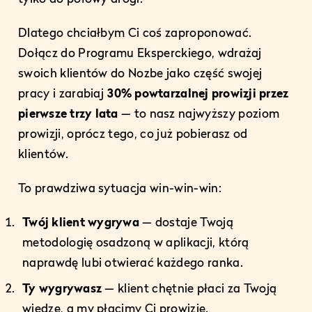
Dlatego chciałbym Ci coś zaproponować.
Dołącz do Programu Eksperckiego, wdrażaj
swoich klientów do Nozbe jako część swojej
pracy i zarabiaj
30% powtarzalnej prowizji przez
pierwsze trzy lata
— to nasz najwyższy poziom
prowizji, oprócz tego, co już pobierasz od
klientów.
To prawdziwa sytuacja win-win-win:
Twój klient wygrywa
— dostaje Twoją
metodologię osadzoną w aplikacji, którą
naprawdę lubi otwierać każdego ranka.
Ty wygrywasz
— klient chętnie płaci za Twoją
wiedzę, a my płacimy Ci prowizję.