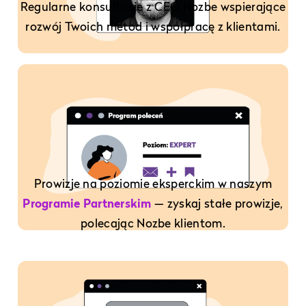
Regularne konsultacje z CEO Nozbe wspierające
rozwój Twoich metod i współpracę z klientami.
Prowizje na poziomie eksperckim w naszym
Programie Partnerskim
— zyskaj stałe prowizje,
polecając Nozbe klientom.