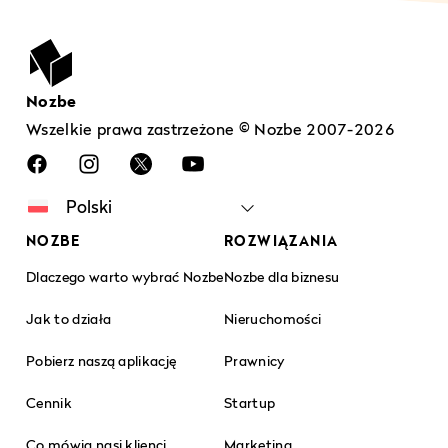
Nozbe
Wszelkie prawa zastrzeżone © Nozbe 2007-2026
NOZBE
ROZWIĄZANIA
Dlaczego warto wybrać Nozbe
Nozbe dla biznesu
Jak to działa
Nieruchomości
Pobierz naszą aplikację
Prawnicy
Cennik
Startup
Co mówią nasi klienci
Marketing