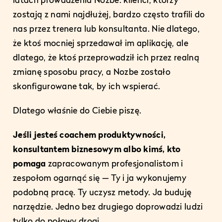
latach prowadzenia Nozbe: klienci, którzy
zostają z nami najdłużej, bardzo często trafili do
nas przez trenera lub konsultanta. Nie dlatego,
że ktoś mocniej sprzedawał im aplikację, ale
dlatego, że ktoś przeprowadził ich przez realną
zmianę sposobu pracy, a Nozbe zostało
skonfigurowane tak, by ich wspierać.
Dlatego właśnie do Ciebie piszę.
Jeśli jesteś coachem produktywności,
konsultantem biznesowym albo kimś, kto
pomaga
zapracowanym profesjonalistom i
zespołom ogarnąć się — Ty i ja wykonujemy
podobną pracę. Ty uczysz metody. Ja buduję
narzędzie. Jedno bez drugiego doprowadzi ludzi
tylko do połowy drogi.