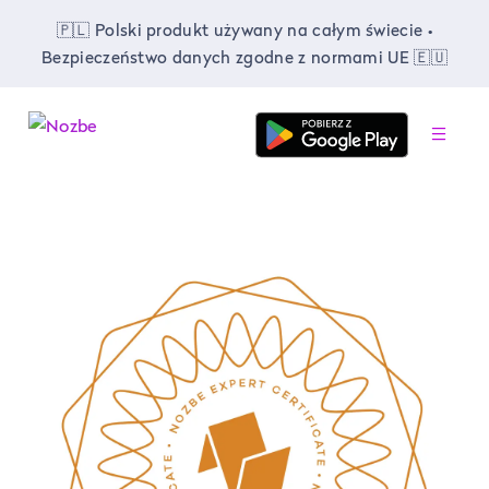
🇵🇱 Polski produkt używany na całym świecie •
Bezpieczeństwo danych zgodne z normami UE 🇪🇺
-