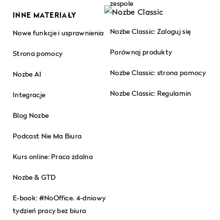
zespole
INNE MATERIAŁY
Nozbe Classic: Zaloguj się
Nowe funkcje i usprawnienia
Porównaj produkty
Strona pomocy
Nozbe Classic: strona pomocy
Nozbe AI
Nozbe Classic: Regulamin
Integracje
Blog Nozbe
Podcast Nie Ma Biura
Kurs online: Praca zdalna
Nozbe & GTD
E-book: #NoOffice. 4-dniowy
tydzień pracy bez biura