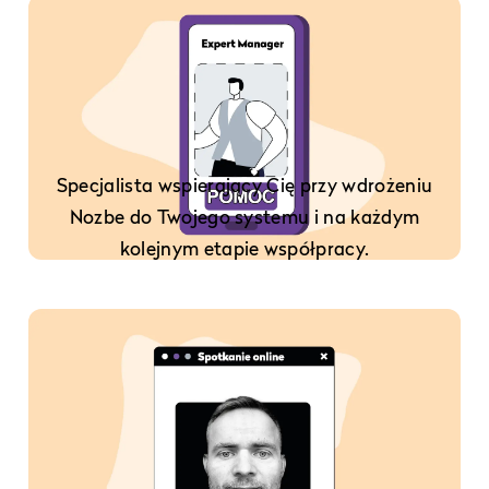
Specjalista wspierający Cię przy wdrożeniu
Nozbe do Twojego systemu i na każdym
kolejnym etapie współpracy.