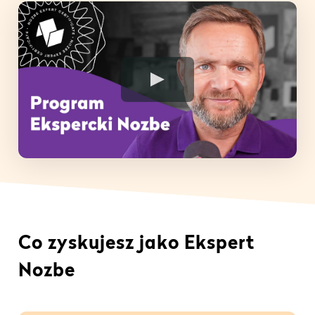
Play Video
Co zyskujesz jako Ekspert
Nozbe