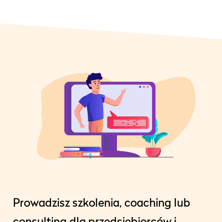
Prowadzisz szkolenia, coaching lub
consulting dla przedsiębiorców i