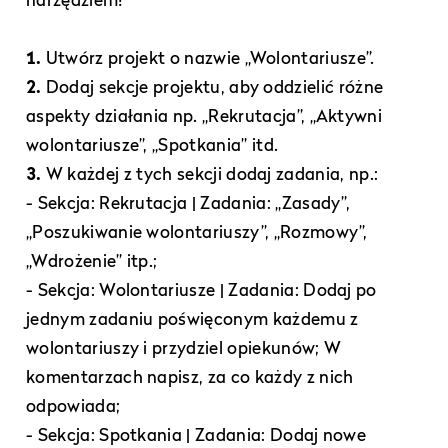
narzędziem!
1.
Utwórz projekt o nazwie „Wolontariusze”.
2.
Dodaj sekcje projektu, aby oddzielić różne
aspekty działania np. „Rekrutacja”, „Aktywni
wolontariusze”, „Spotkania” itd.
3.
W każdej z tych sekcji dodaj zadania, np.:
- Sekcja: Rekrutacja | Zadania: „Zasady”,
„Poszukiwanie wolontariuszy”, „Rozmowy”,
„Wdrożenie” itp.;
- Sekcja: Wolontariusze | Zadania: Dodaj po
jednym zadaniu poświęconym każdemu z
wolontariuszy i przydziel opiekunów; W
komentarzach napisz, za co każdy z nich
odpowiada;
- Sekcja: Spotkania | Zadania: Dodaj nowe