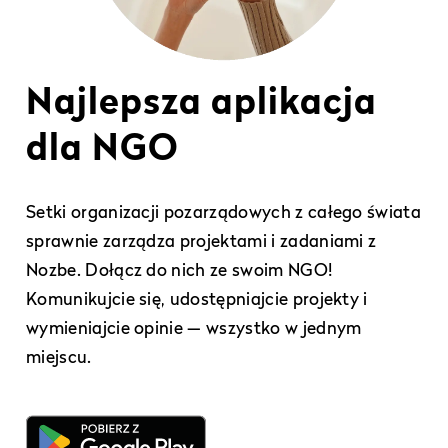
Najlepsza aplikacja
dla NGO
Setki organizacji pozarządowych z całego świata
sprawnie zarządza projektami i zadaniami z
Nozbe. Dołącz do nich ze swoim NGO!
Komunikujcie się, udostępniajcie projekty i
wymieniajcie opinie — wszystko w jednym
miejscu.