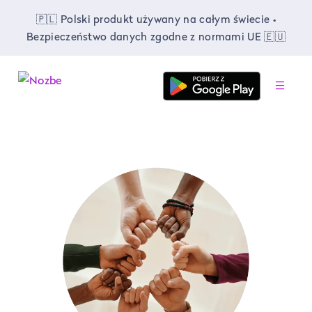
🇵🇱 Polski produkt używany na całym świecie •
Bezpieczeństwo danych zgodne z normami UE 🇪🇺
-