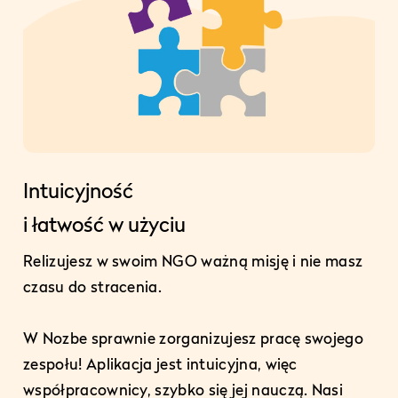
Intuicyjność
i łatwość w użyciu
Relizujesz w swoim NGO ważną misję i nie masz
czasu do stracenia.
W Nozbe sprawnie zorganizujesz pracę swojego
zespołu! Aplikacja jest intuicyjna, więc
współpracownicy, szybko się jej nauczą. Nasi