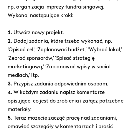
np. organizacja imprezy fundraisingowej.
Wykonaj następujące kroki:
1.
Utwórz nowy projekt.
2.
Dodaj zadania, które trzeba wykonać, np.
‘Opisać cel,’ ‘Zaplanować budżet,’ ‘Wybrać lokal,’
‘Zebrać sponsorów,’ ‘Spisać strategię
marketingową,’ ‘Zaplanować wpisy w social
mediach,’ itp.
3.
Przypisz zadania odpowiednim osobom.
4.
W każdym zadaniu napisz komentarze
opisujące, co jest do zrobienia i załącz potrzebne
materiały.
5.
Teraz możecie zacząć pracę nad zadaniami,
omawiać szczegóły w komentarzach i prosić