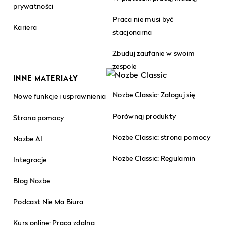
prywatności
Praca nie musi być
Kariera
stacjonarna
Zbuduj zaufanie w swoim
zespole
INNE MATERIAŁY
Nozbe Classic: Zaloguj się
Nowe funkcje i usprawnienia
Porównaj produkty
Strona pomocy
Nozbe Classic: strona pomocy
Nozbe AI
Nozbe Classic: Regulamin
Integracje
Blog Nozbe
Podcast Nie Ma Biura
Kurs online: Praca zdalna