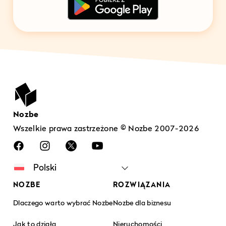
Nozbe
Wszelkie prawa zastrzeżone © Nozbe 2007-2026
NOZBE
ROZWIĄZANIA
Dlaczego warto wybrać Nozbe
Nozbe dla biznesu
Jak to działa
Nieruchomości