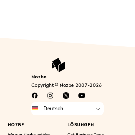
Nozbe
Copyright © Nozbe 2007-2026
NOZBE
LÖSUNGEN
Warum Nozbe wählen
Get Business Done