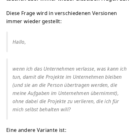
Diese Frage wird in verschiedenen Versionen
immer wieder gestellt:
Hallo,
wenn ich das Unternehmen verlasse, was kann ich
tun, damit die Projekte im Unternehmen bleiben
(und sie an die Person übertragen werden, die
meine Aufgaben im Unternehmen übernimmt),
ohne dabei die Projekte zu verlieren, die ich für
mich selbst behalten will?
Eine andere Variante ist: