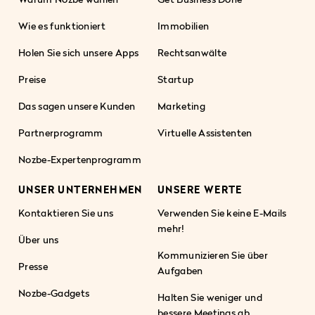
Wie es funktioniert
Immobilien
Holen Sie sich unsere Apps
Rechtsanwälte
Preise
Startup
Das sagen unsere Kunden
Marketing
Partnerprogramm
Virtuelle Assistenten
Nozbe-Expertenprogramm
UNSER UNTERNEHMEN
UNSERE WERTE
Kontaktieren Sie uns
Verwenden Sie keine E-Mails
mehr!
Über uns
Kommunizieren Sie über
Presse
Aufgaben
Nozbe-Gadgets
Halten Sie weniger und
bessere Meetings ab