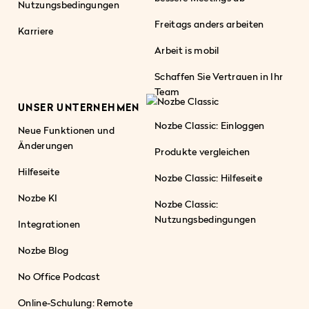
Nutzungsbedingungen
Freitags anders arbeiten
Karriere
Arbeit is mobil
Schaffen Sie Vertrauen in Ihr
Team
UNSER UNTERNEHMEN
Nozbe Classic: Einloggen
Neue Funktionen und
Änderungen
Produkte vergleichen
Hilfeseite
Nozbe Classic: Hilfeseite
Nozbe KI
Nozbe Classic:
Nutzungsbedingungen
Integrationen
Nozbe Blog
No Office Podcast
Online-Schulung: Remote