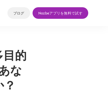
ブログ
Nozbeアプリを無料で試す
多目的
をあな
か？