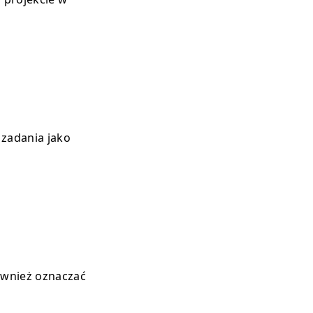
 zadania jako
ównież oznaczać