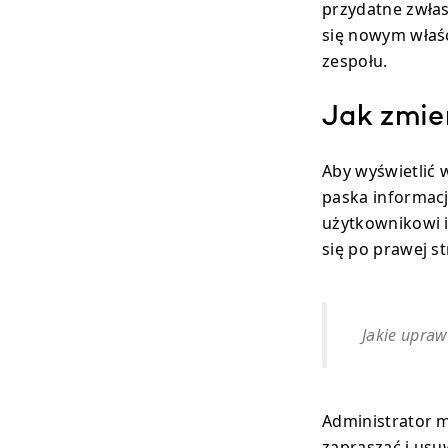
przydatne zwłas
się nowym właśc
zespołu.
Jak zmie
Aby wyświetlić 
paska informacji
użytkownikowi in
się po prawej st
Jakie upraw
Administrator m
zapraszać i usu