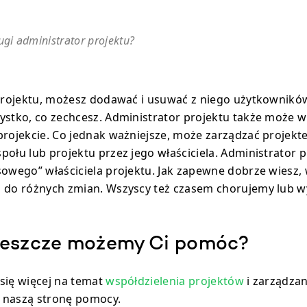
ugi administrator projektu?
 projektu, możesz dodawać i usuwać z niego użytkownikó
ystko, co zechcesz. Administrator projektu także może w
projekcie. Co jednak ważniejsze, może zarządzać projek
połu lub projektu przez jego właściciela. Administrator p
sowego” właściciela projektu. Jak zapewne dobrze wiesz,
i do różnych zmian. Wszyscy też czasem chorujemy lub 
jeszcze możemy Ci pomóc?
się więcej na temat
współdzielenia projektów
i zarządza
ź naszą stronę pomocy.