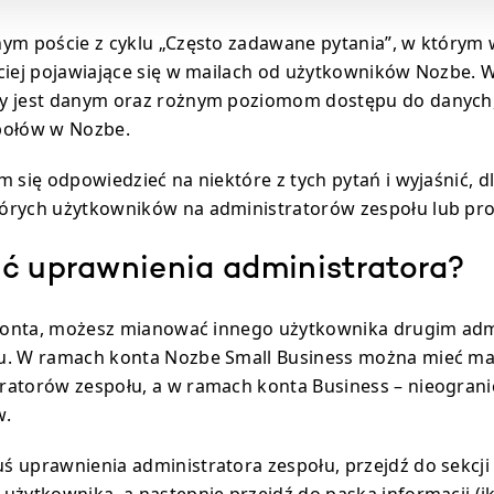
ym poście z cyklu „Często zadawane pytania”, w którym
ciej pojawiające się w mailach od użytkowników Nozbe. 
y jest danym oraz rożnym poziomom dostępu do danych,
połów w Nozbe.
m się odpowiedzieć na niektóre z tych pytań i wyjaśnić, 
órych użytkowników na administratorów zespołu lub pro
ć uprawnienia administratora?
l konta, możesz mianować innego użytkownika drugim ad
u. W ramach konta Nozbe Small Business można mieć m
atorów zespołu, a w ramach konta Business – nieograni
w.
 uprawnienia administratora zespołu, przejdź do sekcji „