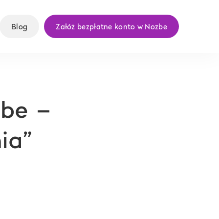
Blog
Załóż bezpłatne konto w Nozbe
zbe –
ia”