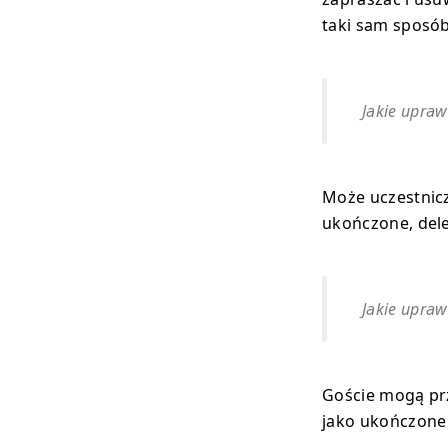
taki sam sposób,
Jakie upra
Może uczestnicz
ukończone, del
Jakie upra
Goście mogą pr
jako ukończone