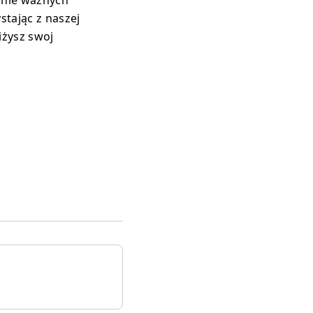
stając z naszej
iżysz swoj