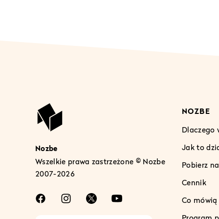
NOZBE
Dlaczego 
Jak to dzi
Nozbe
Wszelkie prawa zastrzeżone © Nozbe
Pobierz na
2007-2026
Cennik
Co mówią n
Program p