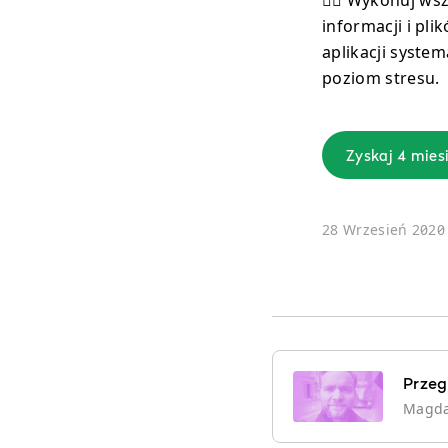
informacji i pl
aplikacji system
poziom stresu.
Zyskaj 4 mies
28 Wrzesień 2020
Przeg
Magd