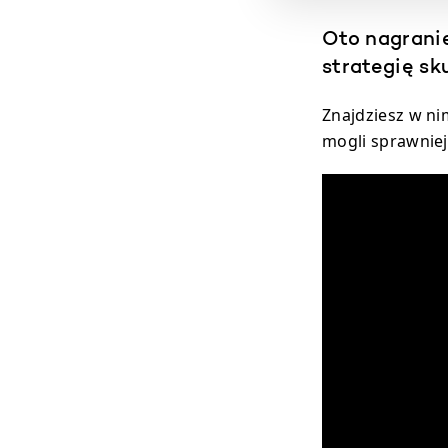
Oto nagranie
strategię sk
Znajdziesz w ni
mogli sprawniej