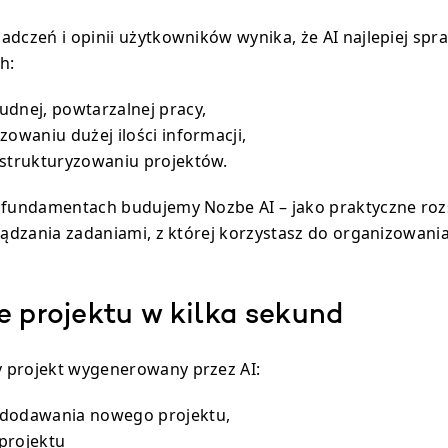
adczeń i opinii użytkowników wynika, że AI najlepiej spr
h:
udnej, powtarzalnej pracy,
zowaniu dużej ilości informacji,
 strukturyzowaniu projektów.
h fundamentach budujemy Nozbe AI – jako praktyczne roz
ządzania zadaniami, z której korzystasz do organizowania 
e projektu w kilka sekund
 projekt wygenerowany przez AI:
 dodawania nowego projektu,
projektu