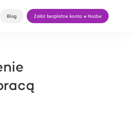
Blog
Załóż bezpłatne konto w Nozbe
enie
pracą