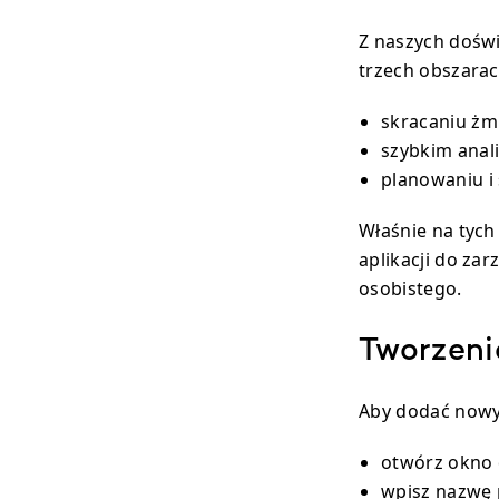
Z naszych doświ
trzech obszarac
skracaniu żm
szybkim anali
planowaniu i
Właśnie na tyc
aplikacji do zar
osobistego.
Tworzeni
Aby dodać nowy
otwórz okno
wpisz nazwę 