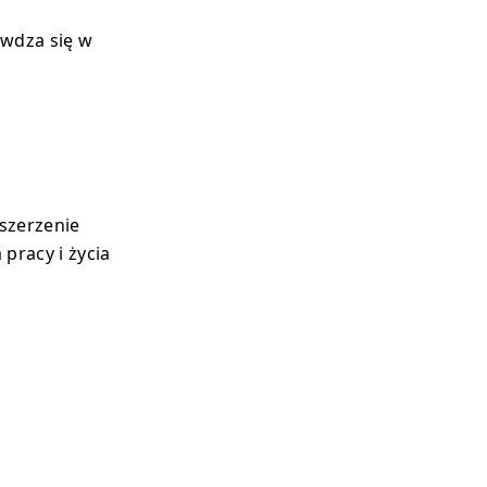
awdza się w
szerzenie
pracy i życia