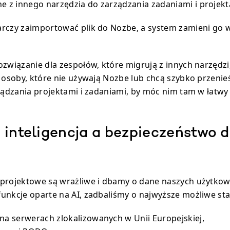
e z innego narzędzia do zarządzania zadaniami i projekt
rczy zaimportować plik do Nozbe, a system zamieni go w
ozwiązanie dla zespołów, które migrują z innych narzędzi
ą osoby, które nie używają Nozbe lub chcą szybko przenie
rządzania projektami i zadaniami, by móc nim tam w łatw
 inteligencja a bezpieczeństwo 
projektowe są wrażliwe i dbamy o dane naszych użytkow
unkcje oparte na AI, zadbaliśmy o najwyższe możliwe st
na serwerach zlokalizowanych w Unii Europejskiej,