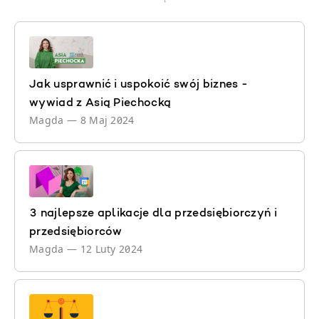
Jak usprawnić i uspokoić swój biznes -
wywiad z Asią Piechocką
Magda
—
8 Maj 2024
3 najlepsze aplikacje dla przedsiębiorczyń i
przedsiębiorców
Magda
—
12 Luty 2024