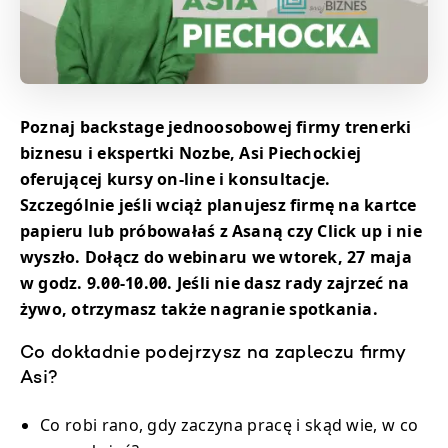
Poznaj backstage jednoosobowej firmy trenerki
biznesu i ekspertki Nozbe, Asi Piechockiej
oferującej kursy on-line i konsultacje.
Szczególnie jeśli wciąż planujesz firmę na kartce
papieru lub próbowałaś z Asaną czy Click up i nie
wyszło.
Dołącz do webinaru we wtorek, 27 maja
w godz. 9.00-10.00. Jeśli nie dasz rady zajrzeć na
żywo, otrzymasz także nagranie spotkania.
Co dokładnie podejrzysz na zapleczu firmy
Asi?
Co robi rano, gdy zaczyna pracę i skąd wie, w co