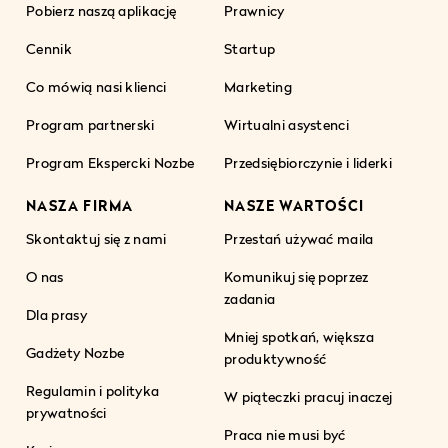
Pobierz naszą aplikację
Prawnicy
Cennik
Startup
Co mówią nasi klienci
Marketing
Program partnerski
Wirtualni asystenci
Program Ekspercki Nozbe
Przedsiębiorczynie i liderki
NASZA FIRMA
NASZE WARTOŚCI
Skontaktuj się z nami
Przestań używać maila
O nas
Komunikuj się poprzez
zadania
Dla prasy
Mniej spotkań, większa
Gadżety Nozbe
produktywność
Regulamin i polityka
W piąteczki pracuj inaczej
prywatności
Praca nie musi być