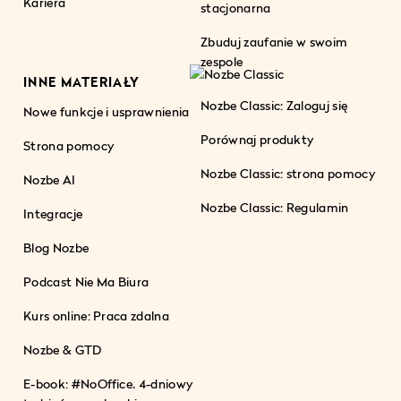
Kariera
stacjonarna
Zbuduj zaufanie w swoim
zespole
INNE MATERIAŁY
Nozbe Classic: Zaloguj się
Nowe funkcje i usprawnienia
Porównaj produkty
Strona pomocy
Nozbe Classic: strona pomocy
Nozbe AI
Nozbe Classic: Regulamin
Integracje
Blog Nozbe
Podcast Nie Ma Biura
Kurs online: Praca zdalna
Nozbe & GTD
E-book: #NoOffice. 4-dniowy