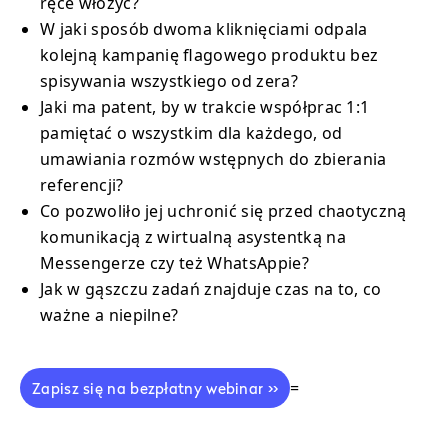
ręce włożyć?
W jaki sposób dwoma kliknięciami odpala
kolejną kampanię flagowego produktu bez
spisywania wszystkiego od zera?
Jaki ma patent, by w trakcie współprac 1:1
pamiętać o wszystkim dla każdego, od
umawiania rozmów wstępnych do zbierania
referencji?
Co pozwoliło jej uchronić się przed chaotyczną
komunikacją z wirtualną asystentką na
Messengerze czy też WhatsAppie?
Jak w gąszczu zadań znajduje czas na to, co
ważne a niepilne?
=
Zapisz się na bezpłatny webinar >>