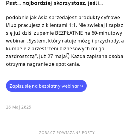
Psst… najbardziej skorzystasz, jeśli…
podobnie jak Asia sprzedajesz produkty cyfrowe
i/lub pracujesz z klientami 1:1. Nie zwlekaj i zapisz
się już dziś, zupełnie BEZPŁATNIE na 60-minutowy
webinar „System, który ratuje mózg i przychody, a
kumpele z przestrzeni biznesowych mi go
zazdroszczą”, już 27 maja👇 Każda zapisana osoba
otrzyma nagranie ze spotkania.
Zapisz się na bezpłatny webinar >>
26 Maj 2025
ZOBACZ POWIĄZANE POSTY