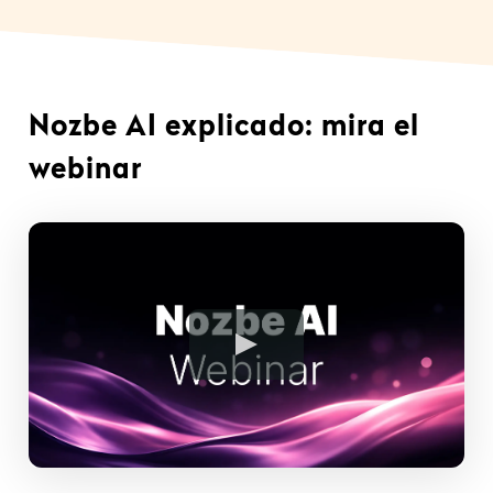
Nozbe AI explicado: mira el
webinar
Play Video