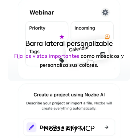
Barra lateral personalizable
Fija las vistas importantes
como mosaicos y
personaliza sus colores.
Nozbe AI y MCP