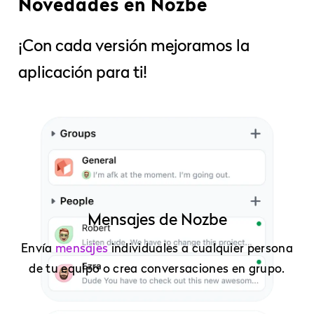
Novedades en Nozbe
¡Con cada versión mejoramos la
aplicación para ti!
Mensajes de Nozbe
Envía
mensajes
individuales a cualquier persona
de tu equipo o crea conversaciones en grupo.