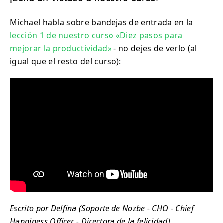
Michael habla sobre bandejas de entrada en la
lección 1 de nuestro curso «Diez pasos para
mejorar la productividad»
- no dejes de verlo (al
igual que el resto del curso):
Escrito por Delfina (Soporte de Nozbe - CHO - Chief
Happiness Officer - Directora de la felicidad)