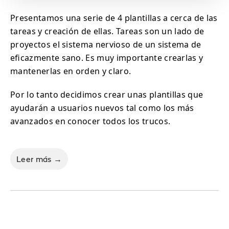
Presentamos una serie de 4 plantillas a cerca de las
tareas y creación de ellas. Tareas son un lado de
proyectos el sistema nervioso de un sistema de
eficazmente sano. Es muy importante crearlas y
mantenerlas en orden y claro.
Por lo tanto decidimos crear unas plantillas que
ayudarán a usuarios nuevos tal como los más
avanzados en conocer todos los trucos.
Leer más →