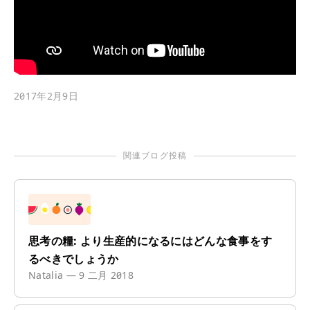
2017年2月9日
関連ブログ投稿
思考の糧: より生産的になるにはどんな食事をす
るべきでしょうか
Natalia
—
9 二月 2018