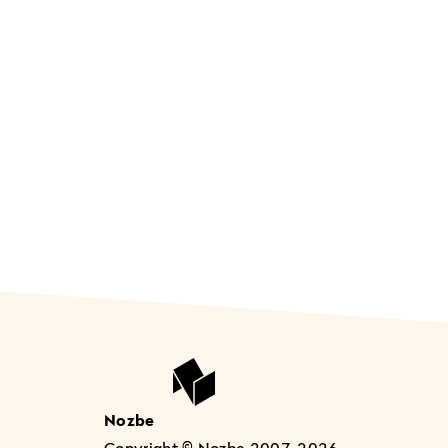
Nozbe