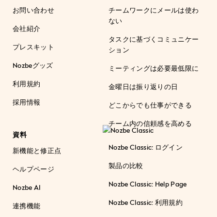
お問い合わせ
チームワークにメールは使わ
ない
会社紹介
タスクに基づくコミュニケー
プレスキット
ション
Nozbeグッズ
ミーティングは必要最低限に
利用規約
金曜日は振り返りの日
採用情報
どこからでも仕事ができる
チーム内の信頼感を高める
資料
Nozbe Classic: ログイン
新機能と修正点
製品の比較
ヘルプページ
Nozbe Classic: Help Page
Nozbe AI
Nozbe Classic: 利用規約
連携機能