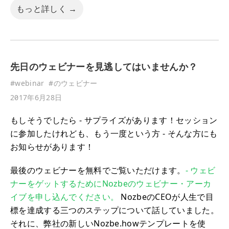
もっと詳しく →
先日のウェビナーを見逃してはいませんか？
#
webinar
#
のウェビナー
2017年6月28日
もしそうでしたら - サプライズがあります！セッション
に参加したけれども、もう一度という方 - そんな方にも
お知らせがあります！
最後のウェビナーを無料でご覧いただけます。
‐ ウェビ
ナーをゲットするためにNozbeのウェビナー・アーカ
イブを申し込んでください。
NozbeのCEOが人生で目
標を達成する三つのステップについて話していました。
それに、弊社の新しいNozbe.howテンプレートを使