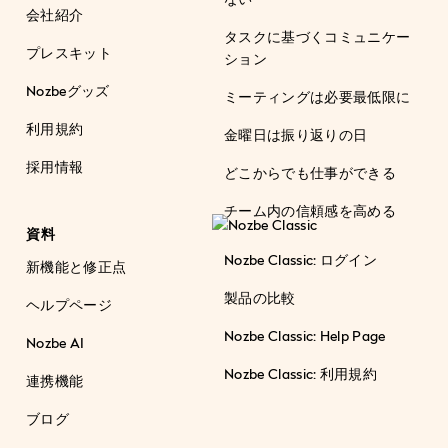
会社紹介
タスクに基づくコミュニケー
プレスキット
ション
Nozbeグッズ
ミーティングは必要最低限に
利用規約
金曜日は振り返りの日
採用情報
どこからでも仕事ができる
チーム内の信頼感を高める
資料
Nozbe Classic: ログイン
新機能と修正点
製品の比較
ヘルプページ
Nozbe Classic: Help Page
Nozbe AI
Nozbe Classic: 利用規約
連携機能
ブログ