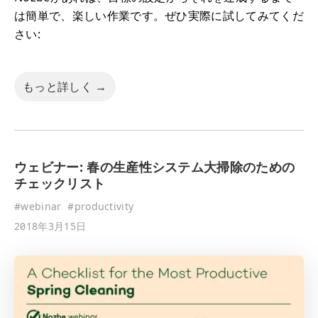
は簡単で、楽しい作業です。ぜひ実際に試してみてくだ
さい:
もっと詳しく →
ウェビナー: 春の生産性システム大掃除のための
チェックリスト
#
webinar
#
productivity
2018年3月15日