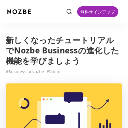
f
無料サインアップ
新しくなったチュートリアル
でNozbe Businessの進化した
機能を学びましょう
#
Business
#
Nozbe
#
Video