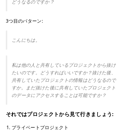
どうなるのですか？
3つ目のパターン:
こんにちは。
私は他の人と共有しているプロジェクトから抜け
たいのです。どうすればいいですか？抜けた後、
共有していたプロジェクトの情報はどうなるので
すか。まだ抜けた後に共有していたプロジェクト
のデータにアクセスすることは可能ですか？
それではプロジェクトから見て行きましょう:
プライベートプロジェクト