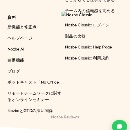
チーム内の信頼感を高める
資料
Nozbe Classic: ログイン
新機能と修正点
製品の比較
ヘルプページ
Nozbe Classic: Help Page
Nozbe AI
Nozbe Classic: 利用規約
連携機能
ブログ
ポッドキャスト「No Office」
リモートチームワークに関す
るオンラインセミナー
NozbeとGTDの深い関係
Nozbe Reviews
c