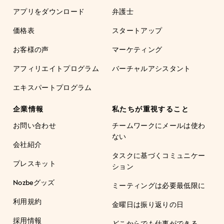
アプリをダウンロード
弁護士
価格表
スタートアップ
お客様の声
マーケティング
アフィリエイトプログラム
バーチャルアシスタント
エキスパートプログラム
企業情報
私たちが重視すること
お問い合わせ
チームワークにメールは使わ
ない
会社紹介
タスクに基づくコミュニケー
プレスキット
ション
Nozbeグッズ
ミーティングは必要最低限に
利用規約
金曜日は振り返りの日
採用情報
どこからでも仕事ができる