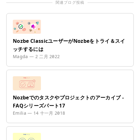
関連ブログ投稿
Nozbe ClassicユーザーがNozbeをトライ＆スイ
ッチするには
Magda
—
2 二月 2022
Nozbeでのタスクやプロジェクトのアーカイブ -
FAQシリーズパート17
Emilia
—
14 十一月 2018