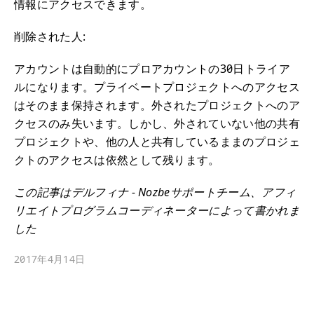
情報にアクセスできます。
削除された人:
アカウントは自動的にプロアカウントの30日トライア
ルになります。プライベートプロジェクトへのアクセス
はそのまま保持されます。外されたプロジェクトへのア
クセスのみ失います。しかし、外されていない他の共有
プロジェクトや、他の人と共有しているままのプロジェ
クトのアクセスは依然として残ります。
この記事はデルフィナ - Nozbeサポートチーム、アフィ
リエイトプログラムコーディネーターによって書かれま
した
2017年4月14日