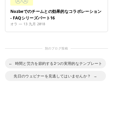
Nozbeでのチームとの効果的なコラボレーション
- FAQシリーズパート16
オラ
—
13 九月 2018
別のブログ投稿
←
時間と労力を節約する2つの実用的なテンプレート
先日のウェビナーを見逃してはいませんか？
→