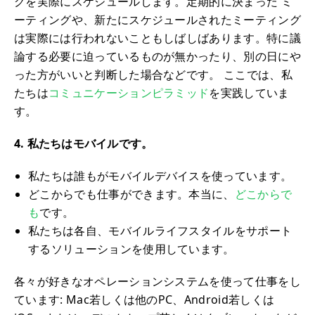
グを実際にスケジュールします。定期的に決まった ミ
ーティングや、新たにスケジュールされたミーティング
は実際には行われないこともしばしばあります。特に議
論する必要に迫っているものが無かったり、別の日にや
った方がいいと判断した場合などです。 ここでは、私
たちは
コミュニケーションピラミッド
を実践していま
す。
4. 私たちはモバイルです。
私たちは誰もがモバイルデバイスを使っています。
どこからでも仕事ができます。本当に、
どこからで
も
です。
私たちは各自、モバイルライフスタイルをサポート
するソリューションを使用しています。
各々が好きなオペレーションシステムを使って仕事をし
ています: Mac若しくは他のPC、Android若しくは