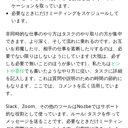
ケーションを取っています。
必要なときにだけミーティングをスケジュールして
います。
非同時的な仕事のやり方はタスクのやり取りの方が集中
できます。より深く、そして流れに乗れるのです。お互
いを邪魔したり、相手の仕事を遮断したりするのは、必
要でない限りはしないようにしています (大抵は、必ず
しも必要で無いことのほうが多いです) 。私たちは
ヒン
トや委任
でも書いたようなやり方に従い、タスクに詳細
を記入します。これは質問や説明のための時間の節約に
もなります。ここでは、 コメントを広く活用していま
す。
Slack、Zoom、その他のツールはNozbeではサポート
的な役割として使っています。ルール: タスクを作って
メッセージを送ることです。必要なときだけミーティン