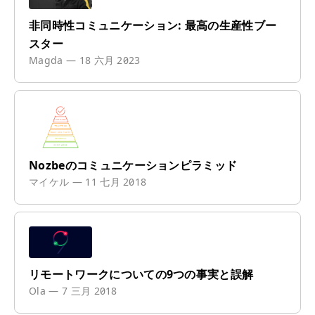
非同時性コミュニケーション: 最高の生産性ブー
スター
Magda
—
18 六月 2023
Nozbeのコミュニケーションピラミッド
マイケル
—
11 七月 2018
リモートワークについての9つの事実と誤解
Ola
—
7 三月 2018