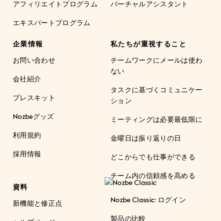
アフィリエイトプログラム
バーチャルアシスタント
エキスパートプログラム
企業情報
私たちが重視すること
お問い合わせ
チームワークにメールは使わ
ない
会社紹介
タスクに基づくコミュニケー
プレスキット
ション
Nozbeグッズ
ミーティングは必要最低限に
利用規約
金曜日は振り返りの日
採用情報
どこからでも仕事ができる
チーム内の信頼感を高める
資料
Nozbe Classic: ログイン
新機能と修正点
製品の比較