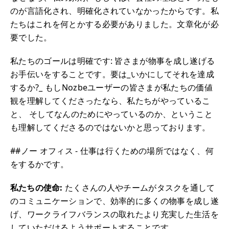
のが言語化され、明確化されていなかったからです。私
たちはこれを何とかする必要がありました。文章化が必
要でした。
私たちのゴールは明確です: 皆さまが物事を成し遂げる
お手伝いをすることです。要は_いかにしてそれを達成
するか?_ もしNozbeユーザーの皆さまが私たちの価値
観を理解してくださったなら、私たちがやっているこ
と、 そしてなんのためにやっているのか、ということ
も理解してくださるのではないかと思っております。
##ノー オフィス - 仕事は行くための場所ではなく、何
をするかです。
私たちの使命:
たくさんの人やチームがタスクを通して
のコミュニケーションで、効率的に多くの物事を成し遂
げ、ワークライフバランスの取れたより充実した生活を
していただけるようサポートすることです。