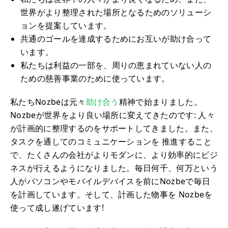
世界がより整理された場所となるためのソリューシ
ョンを提案しています。
共通のゴールを達成するためにお互いが助け合って
います。
私たちは利益の一部を、周りの恵まれていない人の
ための慈善事業のために使っています。
私たちNozbeは元々
助け合う
精神で始まりました。
Nozbeが世界をより良い場所に変えてきたのです: 人々
が計画的に整理するのをサポートしてきました。また、
タスクを通してのコミュニケーションを 推進すること
で、たくさんの会社がよりモダンに、より効率的にビジ
ネスが行えるようになりました。毎日何千、何万という
人がパソコンやモバイルデバイスを前にNozbeで毎日
を計画しています。そして、計画した物事を Nozbeを
使って成し遂げています!