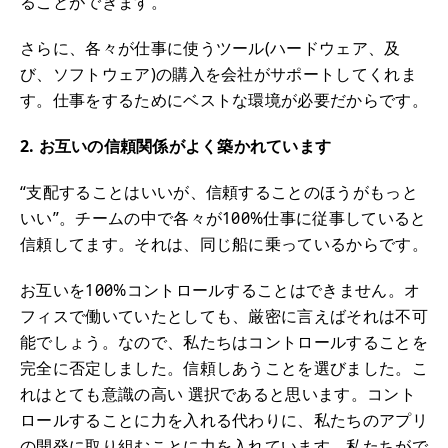
ることができます。
さらに、各々が仕事に使うツール(ハードウェア、及
び、ソフトウェア)の購入を会社がサポートしてくれま
す。仕事をするためにベストな環境が必要だからです。
2. お互いの信頼関係がよく築かれています
“支配することはいいが、信頼することのほうがもっと
いい”。チームの中で各々が100%仕事に従事していると
信頼してます。それは、同じ船に乗っているからです。
お互いを100%コントロールすることはできません。オ
フィスで働いていたとしても、厳密に言えばそれは不可
能でしょう。なので、私たちはコントロールすることを
完全に否定しました。信頼しあうことを選びました。こ
れはとても意識の高い 選択であると思います。コント
ロールすることに力を入れる代わりに、私たちのアプリ
の開発に取り組むことに力を入れています。私たちがで