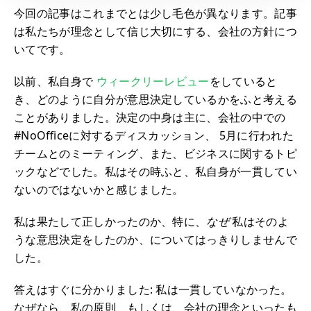
今回の記事はこれまでとは少し毛色が異なります。記事
は私たちが理念として信じ大切にする、会社の方針につ
いてです。
以前、私自身で
ウィークリーレビュー
をしていると
き、どのように自分が意思決定しているかをふと考える
ことがありました。決定の中身は主に、会社の中での
#NoOfficeに対するディスカッション、 5月に行われた
チームとのミーティング、また、ビジネスに関するトピ
ックなどでした。私はその時ふと、私自身が一貫してい
ないのではないかと感じました。
私は果たして正しかったのか、特に、
なぜ
私はそのよ
うな意思決定をしたのか、についてはっきりしませんで
した。
答えはすぐに分かりました: 私は一貫していなかった。
なぜなら、私の原則、もしくは、会社の理念といったも