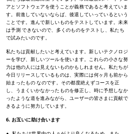
アとソフトウェアを使うことが義務であると考えていま
す。前進していないならば、後退していっているという
ことです。進んで新しいものをテストしています。未来
は予測 できないので、多くのものをテストし、私たち
で試みたいのです。
私たちは貢献したいと考えています。新しいテクノロジ
ーを学び、新しいツールを使います。これらの小さな努
力は他の人には見えないものかもしれません。私たちが
今日リリースしているものは、実際には何ヶ月も前から
始まったもの なのです。その都度絶えずコースを正
し、うまくいかなかったものを修正し、時に予想しなか
ったような道を進みながら、ユーザーの皆さまに貢献で
きるように努力しています。
6. お互いに助け合います
私たちは世界中の人々がより良くなるため、また、