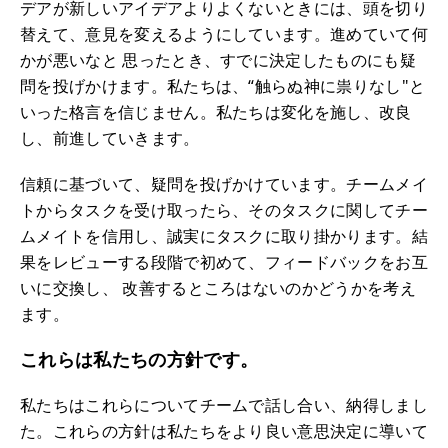
デアが新しいアイデアよりよくないときには、頭を切り
替えて、意見を変えるようにしています。進めていて何
かが悪いなと 思ったとき、すでに決定したものにも疑
問を投げかけます。私たちは、“触らぬ神に祟りなし"と
いった格言を信じません。私たちは変化を施し、改良
し、前進していきます。
信頼に基づいて、疑問を投げかけています。チームメイ
トからタスクを受け取ったら、そのタスクに関してチー
ムメイトを信用し、誠実にタスクに取り掛かります。結
果をレビューする段階で初めて、フィードバックをお互
いに交換し、 改善するところはないのかどうかを考え
ます。
これらは私たちの方針です。
私たちはこれらについてチームで話し合い、納得しまし
た。これらの方針は私たちをより良い意思決定に導いて