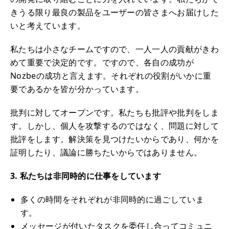
きうる限り最良の製品をユーザーの皆さまへお届けした
いと考えています。
私たちは小さなチームですので、一人一人の貢献がきわ
めて重要で決定的です。ですので、各自の成功が
Nozbeの成功と言えます。それぞれの役割がいかに重
要であるかを皆が分かっています。
批判に対してオープンです。私たちも批評や批判をしま
す。しかし、個人を攻撃するのではなく、問題に対して
批評をします。解決策を見つけたいからであり、何かを
証明したり、議論に勝ちたいからではありません。
3. 私たちは非同時的に仕事をしています
多くの時間をそれぞれが非同時的に過ごしていま
す。
メッセージが付いたタスクを委任し合ってコミュニ