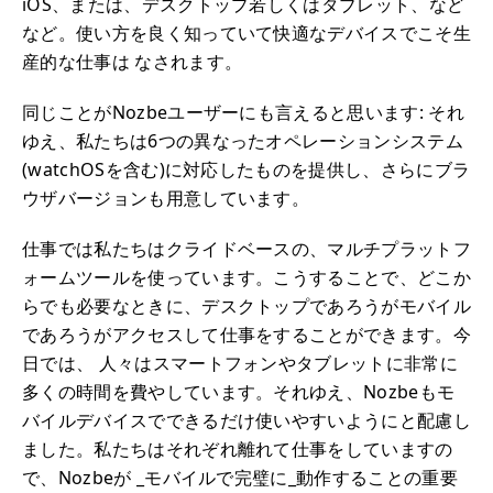
iOS、または、デスクトップ若しくはタブレット、など
など。使い方を良く知っていて快適なデバイスでこそ生
産的な仕事は なされます。
同じことがNozbeユーザーにも言えると思います: それ
ゆえ、私たちは6つの異なったオペレーションシステム
(watchOSを含む)に対応したものを提供し、さらにブラ
ウザバージョンも用意しています。
仕事では私たちはクライドベースの、マルチプラットフ
ォームツールを使っています。こうすることで、どこか
らでも必要なときに、デスクトップであろうがモバイル
であろうがアクセスして仕事をすることができます。今
日では、 人々はスマートフォンやタブレットに非常に
多くの時間を費やしています。それゆえ、Nozbeもモ
バイルデバイスでできるだけ使いやすいようにと配慮し
ました。私たちはそれぞれ離れて仕事をしていますの
で、Nozbeが _モバイルで完璧に_動作することの重要