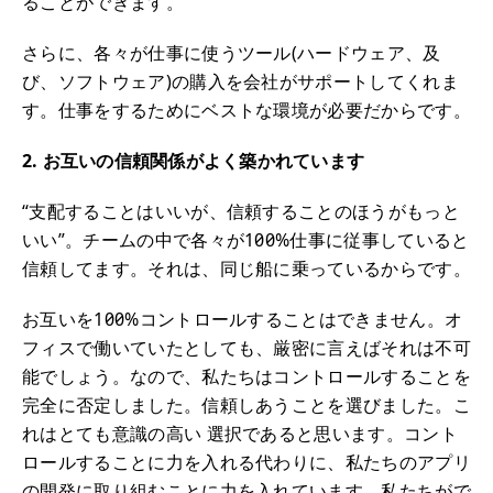
ることができます。
さらに、各々が仕事に使うツール(ハードウェア、及
び、ソフトウェア)の購入を会社がサポートしてくれま
す。仕事をするためにベストな環境が必要だからです。
2. お互いの信頼関係がよく築かれています
“支配することはいいが、信頼することのほうがもっと
いい”。チームの中で各々が100%仕事に従事していると
信頼してます。それは、同じ船に乗っているからです。
お互いを100%コントロールすることはできません。オ
フィスで働いていたとしても、厳密に言えばそれは不可
能でしょう。なので、私たちはコントロールすることを
完全に否定しました。信頼しあうことを選びました。こ
れはとても意識の高い 選択であると思います。コント
ロールすることに力を入れる代わりに、私たちのアプリ
の開発に取り組むことに力を入れています。私たちがで