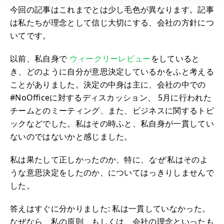
今回の記事はこれまでとは少し毛色が異なります。記事
は私たちが理念として信じ大切にする、会社の方針につ
いてです。
以前、私自身で
ウィークリーレビュー
をしていると
き、どのように自分が意思決定しているかをふと考える
ことがありました。決定の中身は主に、会社の中での
#NoOfficeに対するディスカッション、 5月に行われた
チームとのミーティング、また、ビジネスに関するトピ
ックなどでした。私はその時ふと、私自身が一貫してい
ないのではないかと感じました。
私は果たして正しかったのか、特に、
なぜ
私はそのよ
うな意思決定をしたのか、についてはっきりしませんで
した。
答えはすぐに分かりました: 私は一貫していなかった。
なぜなら、私の原則、もしくは、会社の理念といったも