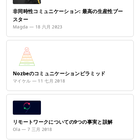
非同時性コミュニケーション: 最高の生産性ブー
スター
Magda
—
18 六月 2023
Nozbeのコミュニケーションピラミッド
マイケル
—
11 七月 2018
リモートワークについての9つの事実と誤解
Ola
—
7 三月 2018