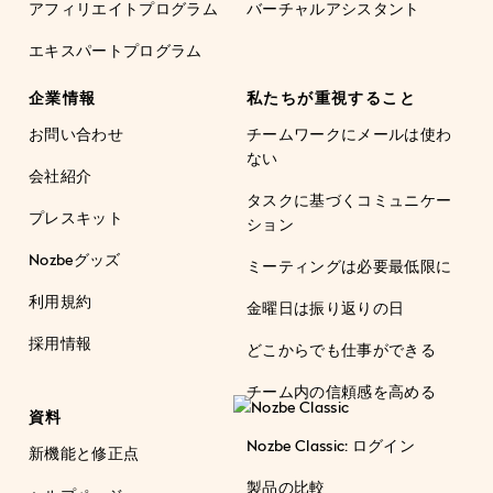
アフィリエイトプログラム
バーチャルアシスタント
エキスパートプログラム
企業情報
私たちが重視すること
お問い合わせ
チームワークにメールは使わ
ない
会社紹介
タスクに基づくコミュニケー
プレスキット
ション
Nozbeグッズ
ミーティングは必要最低限に
利用規約
金曜日は振り返りの日
採用情報
どこからでも仕事ができる
チーム内の信頼感を高める
資料
Nozbe Classic: ログイン
新機能と修正点
製品の比較