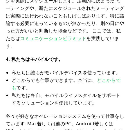
グを実際にスケジュールします。定期的に決まった ミ
ーティングや、新たにスケジュールされたミーティング
は実際には行われないこともしばしばあります。特に議
論する必要に迫っているものが無かったり、別の日にや
った方がいいと判断した場合などです。 ここでは、私
たちは
コミュニケーションピラミッド
を実践していま
す。
4. 私たちはモバイルです。
私たちは誰もがモバイルデバイスを使っています。
どこからでも仕事ができます。本当に、
どこからで
も
です。
私たちは各自、モバイルライフスタイルをサポート
するソリューションを使用しています。
各々が好きなオペレーションシステムを使って仕事をし
ています: Mac若しくは他のPC、Android若しくは