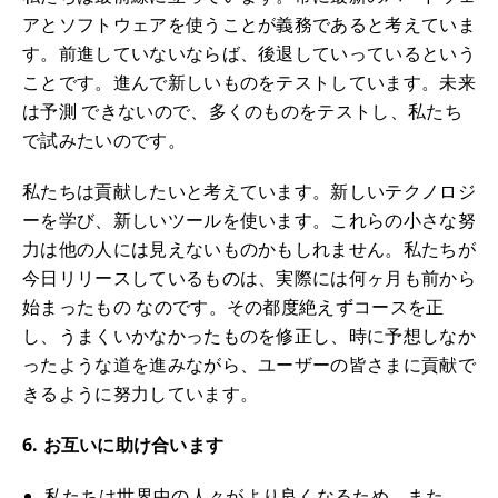
アとソフトウェアを使うことが義務であると考えていま
す。前進していないならば、後退していっているという
ことです。進んで新しいものをテストしています。未来
は予測 できないので、多くのものをテストし、私たち
で試みたいのです。
私たちは貢献したいと考えています。新しいテクノロジ
ーを学び、新しいツールを使います。これらの小さな努
力は他の人には見えないものかもしれません。私たちが
今日リリースしているものは、実際には何ヶ月も前から
始まったもの なのです。その都度絶えずコースを正
し、うまくいかなかったものを修正し、時に予想しなか
ったような道を進みながら、ユーザーの皆さまに貢献で
きるように努力しています。
6. お互いに助け合います
私たちは世界中の人々がより良くなるため、また、