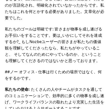
のが言語化され、明確化されていなかったからです。私
たちはこれを何とかする必要がありました。文章化が必
要でした。
私たちのゴールは明確です: 皆さまが物事を成し遂げる
お手伝いをすることです。要は_いかにしてそれを達成
するか?_ もしNozbeユーザーの皆さまが私たちの価値
観を理解してくださったなら、私たちがやっているこ
と、 そしてなんのためにやっているのか、ということ
も理解してくださるのではないかと思っております。
##ノー オフィス - 仕事は行くための場所ではなく、何
をするかです。
私たちの使命:
たくさんの人やチームがタスクを通して
のコミュニケーションで、効率的に多くの物事を成し遂
げ、ワークライフバランスの取れたより充実した生活を
していただけるようサポートすることです。