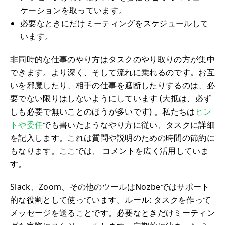
ケーションを取っています。
必要なときにだけミーティングをスケジュールして
います。
非同時的な仕事のやり方はタスクのやり取りの方が集中
できます。より深く、そして流れに乗れるのです。お互
いを邪魔したり、相手の仕事を遮断したりするのは、必
要でない限りはしないようにしています (大抵は、必ず
しも必要で無いことのほうが多いです) 。私たちは
ヒン
トや委任
でも書いたようなやり方に従い、タスクに詳細
を記入します。これは質問や説明のための時間の節約に
もなります。ここでは、 コメントを広く活用していま
す。
Slack、Zoom、その他のツールはNozbeではサポート
的な役割として使っています。ルール: タスクを作って
メッセージを送ることです。必要なときだけミーティン