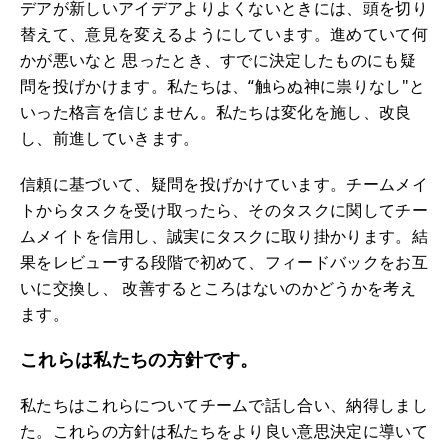
デアが新しいアイデアよりよくないときには、頭を切り
替えて、意見を変えるようにしています。進めていて何
かが悪いなと 思ったとき、すでに決定したものにも疑
問を投げかけます。私たちは、“触らぬ神に祟りなし"と
いった格言を信じません。私たちは変化を施し、改良
し、前進していきます。
信頼に基づいて、疑問を投げかけています。チームメイ
トからタスクを受け取ったら、そのタスクに関してチー
ムメイトを信用し、誠実にタスクに取り掛かります。結
果をレビューする段階で初めて、フィードバックをお互
いに交換し、 改善するところはないのかどうかを考え
ます。
これらは私たちの方針です。
私たちはこれらについてチームで話し合い、納得しまし
た。これらの方針は私たちをより良い意思決定に導いて