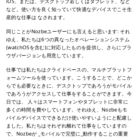
iOS、または、デスクトップ若しくはタブレット、など
など。使い方を良く知っていて快適なデバイスでこそ生
産的な仕事は なされます。
同じことがNozbeユーザーにも言えると思います: それ
ゆえ、私たちは6つの異なったオペレーションシステム
(watchOSを含む)に対応したものを提供し、さらにブラ
ウザバージョンも用意しています。
仕事では私たちはクライドベースの、マルチプラットフ
ォームツールを使っています。こうすることで、どこか
らでも必要なときに、デスクトップであろうがモバイル
であろうがアクセスして仕事をすることができます。今
日では、 人々はスマートフォンやタブレットに非常に
多くの時間を費やしています。それゆえ、Nozbeもモ
バイルデバイスでできるだけ使いやすいようにと配慮し
ました。私たちはそれぞれ離れて仕事をしていますの
で、Nozbeが _モバイルで完璧に_動作することの重要