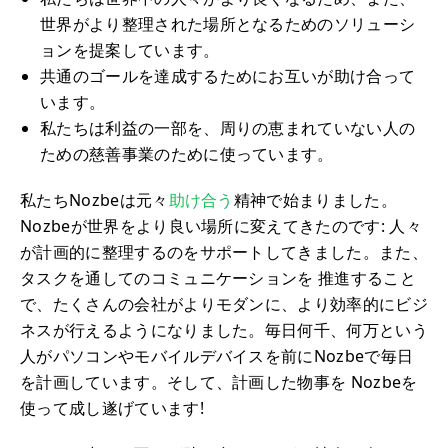
世界がより整理された場所となるためのソリューシ
ョンを提案しています。
共通のゴールを達成するためにお互いが助け合って
います。
私たちは利益の一部を、周りの恵まれていない人の
ための慈善事業のために使っています。
私たちNozbeは元々
助け合う
精神で始まりました。
Nozbeが世界をより良い場所に変えてきたのです: 人々
が計画的に整理するのをサポートしてきました。また、
タスクを通してのコミュニケーションを 推進すること
で、たくさんの会社がよりモダンに、より効率的にビジ
ネスが行えるようになりました。毎日何千、何万という
人がパソコンやモバイルデバイスを前にNozbeで毎日
を計画しています。そして、計画した物事を Nozbeを
使って成し遂げています!