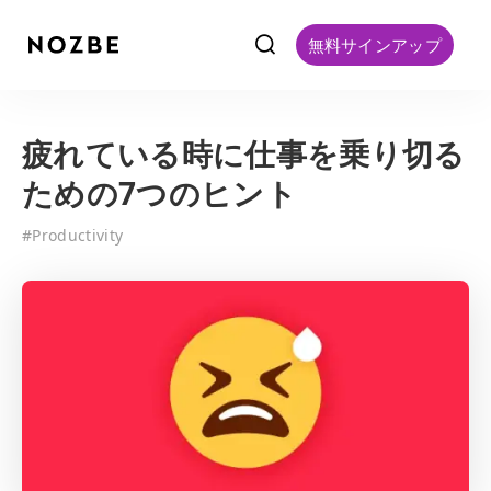
f
無料サインアップ
疲れている時に仕事を乗り切る
ための7つのヒント
#
Productivity