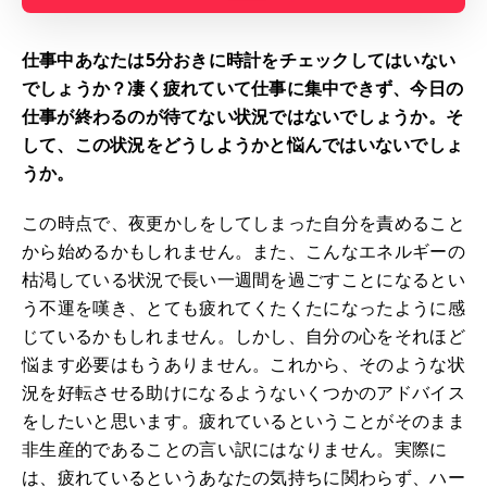
仕事中あなたは5分おきに時計をチェックしてはいない
でしょうか？凄く疲れていて仕事に集中できず、今日の
仕事が終わるのが待てない状況ではないでしょうか。そ
して、この状況をどうしようかと悩んではいないでしょ
うか。
この時点で、夜更かしをしてしまった自分を責めること
から始めるかもしれません。また、こんなエネルギーの
枯渇している状況で長い一週間を過ごすことになるとい
う不運を嘆き、とても疲れてくたくたになったように感
じているかもしれません。しかし、自分の心をそれほど
悩ます必要はもうありません。これから、そのような状
況を好転させる助けになるようないくつかのアドバイス
をしたいと思います。疲れているということがそのまま
非生産的であることの言い訳にはなりません。実際に
は、疲れているというあなたの気持ちに関わらず、ハー