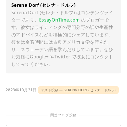
Serena Dorf (セレナ・ドルフ)
Serena Dorf (セレナ・ドルフ) はコンテンツライ
ターであり、
EssayOnTime.com
のブロガーで
す。彼女はライティングの専門分野の話や生産性
のアドバイスなどを積極的にシェアしています。
彼女は余暇時間には古典アメリカ文学を読んだ
り、スウェーデン語を学んだりしています。ぜひ
お気軽にGoogle+ やTwitter で彼女にコンタクト
してみてください。
2023年10月31日
ゲスト投稿
SERENA DORF (セレナ・ドルフ)
関連ブログ投稿