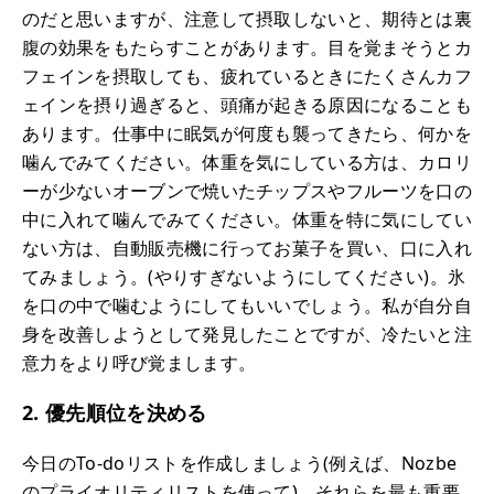
のだと思いますが、注意して摂取しないと、期待とは裏
腹の効果をもたらすことがあります。目を覚まそうとカ
フェインを摂取しても、疲れているときにたくさんカフ
ェインを摂り過ぎると、頭痛が起きる原因になることも
あります。仕事中に眠気が何度も襲ってきたら、何かを
噛んでみてください。体重を気にしている方は、カロリ
ーが少ないオーブンで焼いたチップスやフルーツを口の
中に入れて噛んでみてください。体重を特に気にしてい
ない方は、自動販売機に行ってお菓子を買い、口に入れ
てみましょう。(やりすぎないようにしてください)。氷
を口の中で噛むようにしてもいいでしょう。私が自分自
身を改善しようとして発見したことですが、冷たいと注
意力をより呼び覚まします。
2. 優先順位を決める
今日のTo-doリストを作成しましょう(例えば、Nozbe
のプライオリティリストを使って)。それらを最も重要