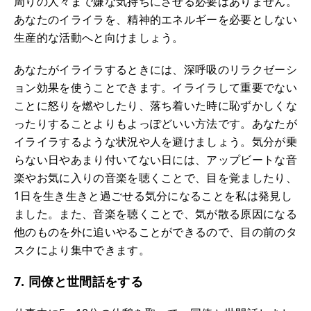
周りの人々まで嫌な気持ちにさせる必要はありません。
あなたのイライラを、精神的エネルギーを必要としない
生産的な活動へと向けましょう。
あなたがイライラするときには、深呼吸のリラクゼーシ
ョン効果を使うことできます。イライラして重要でない
ことに怒りを燃やしたり、落ち着いた時に恥ずかしくな
ったりすることよりもよっぽどいい方法です。あなたが
イライラするような状況や人を避けましょう。気分が乗
らない日やあまり付いてない日には、アップビートな音
楽やお気に入りの音楽を聴くことで、目を覚ましたり、
1日を生き生きと過ごせる気分になることを私は発見し
ました。また、音楽を聴くことで、気が散る原因になる
他のものを外に追いやることができるので、目の前のタ
スクにより集中できます。
7. 同僚と世間話をする