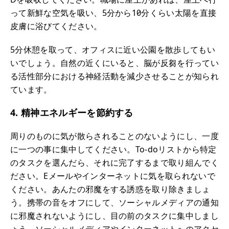
って新鮮な空気を吸い、5分から10分くらい太陽を直接
皮膚に浴びてください。
5分休憩を取って、オフィスに近い公園を散歩してもい
いでしょう。自然の近くにいると、脳が反芻を行ってい
る活性部分における神経活動を減少させることが知られ
ています。
4. 精神エネルギーを節約する
周りのものに気が散らされることのないようにし、一度
に一つの事に集中してください。To-doリストから特定
のタスクを選んだら、それに完了するまで取り組んでく
ださい。Eメールやインターネットに気を取られないで
ください。あんたの邪魔をする誘惑を取り除きましょ
う。携帯の音をオフにして、ソーシャルメディアの通知
に邪魔されないようにし、目の前のタスクに集中しまし