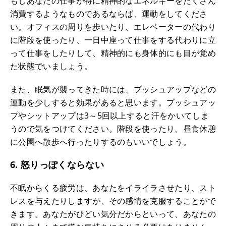
もしあなたの仕事が特に精神的なエネルギーをたくさん
消費するようなものであるならば、運動をしてくださ
い。オフィスの周りを歩いたり、エレベーターの代わり
に階段を使ったり、一日中座って仕事をする代わりに立
って仕事をしたりして、精神的にも身体的にも目が覚め
た状態でいましょう。
また、眠気が襲ってきた時には、プッシュアップなどの
運動を少しすると効果があると思います。プッシュアッ
プやシットアップは3～5回以上すると汗をかいてしま
うので気をつけてください。階段を使ったり、昼食休憩
に公園へ散歩へ行ったりするのもいいでしょう。
6. 怒りっぽくならない
不眠からくる疲労は、あなたをイライラさせたり、スト
レスを与えたりしますが、その感情を克服することがで
きます。あなたがひどい気分だからといって、あなたの