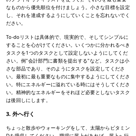
なものから優先順位を付けましょう。小さな目標を設定
し、それを達成するようにしていくことを忘れないでく
ださい。
To-doリストは具体的で、現実的で、そしてシンプルに
することを心がけてください。いくつかに分かれるべき
タスクを1つのタスクとして設定しないようにしてくだ
さい。例"会計部門に書類を提出する"など。タスクは小
さな部品であり、そのようにタスクを設定してくださ
い。最初に最も重要なものに集中するようにしてくださ
い。特にエネルギーに溢れている時にはそうしてくださ
い。精神的なエネルギーをそれほど必要としないタスク
は後回しにします。
3. 外へ行く
ちょっと散歩やウォーキングをして、太陽からビタミン
Dを吸収してください。職場に屋上があれば、屋上へ行