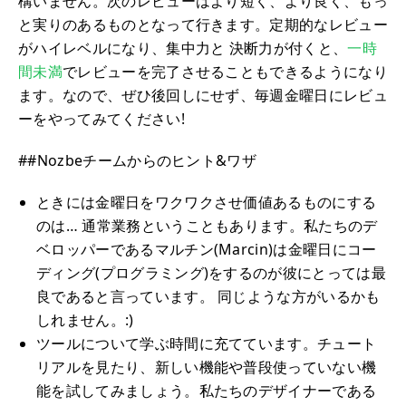
構いません。次のレビューはより短く、より良く、もっ
と実りのあるものとなって行きます。定期的なレビュー
がハイレベルになり、集中力と 決断力が付くと、
一時
間未満
でレビューを完了させることもできるようになり
ます。なので、ぜひ後回しにせず、毎週金曜日にレビュ
ーをやってみてください!
##Nozbeチームからのヒント&ワザ
ときには金曜日をワクワクさせ価値あるものにする
のは… 通常業務ということもあります。私たちのデ
ベロッパーであるマルチン(Marcin)は金曜日にコー
ディング(プログラミング)をするのが彼にとっては最
良であると言っています。 同じような方がいるかも
しれません。:)
ツールについて学ぶ時間に充てています。チュート
リアルを見たり、新しい機能や普段使っていない機
能を試してみましょう。私たちのデザイナーである