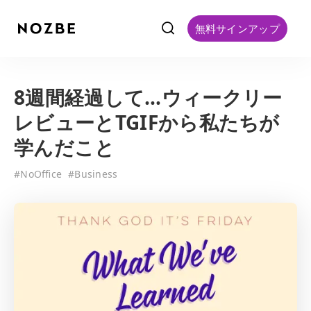
f
無料サインアップ
8週間経過して…ウィークリー
レビューとTGIFから私たちが
学んだこと
#
NoOffice
#
Business