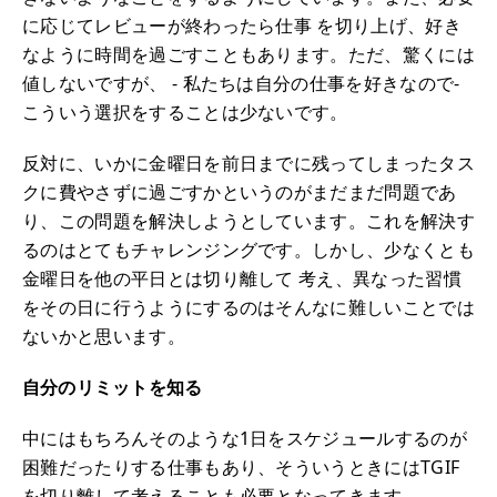
に応じてレビューが終わったら仕事 を切り上げ、好き
なように時間を過ごすこともあります。ただ、驚くには
値しないですが、 - 私たちは自分の仕事を好きなので-
こういう選択をすることは少ないです。
反対に、いかに金曜日を前日までに残ってしまったタス
クに費やさずに過ごすかというのがまだまだ問題であ
り、この問題を解決しようとしています。これを解決す
るのはとてもチャレンジングです。しかし、少なくとも
金曜日を他の平日とは切り離して 考え、異なった習慣
をその日に行うようにするのはそんなに難しいことでは
ないかと思います。
自分のリミットを知る
中にはもちろんそのような1日をスケジュールするのが
困難だったりする仕事もあり、そういうときにはTGIF
を切り離して考えることも必要となってきます。