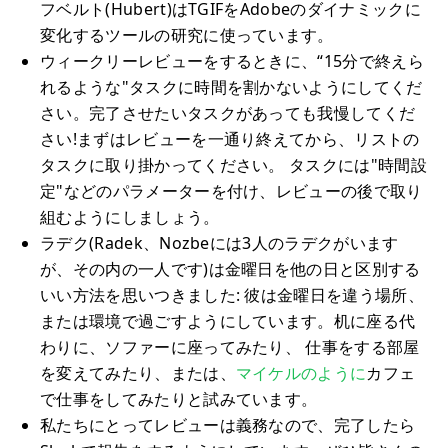
フベルト(Hubert)はTGIFをAdobeのダイナミックに
変化するツールの研究に使っています。
ウィークリーレビューをするときに、“15分で終えら
れるような"タスクに時間を割かないようにしてくだ
さい。完了させたいタスクがあっても我慢してくだ
さい!まずはレビューを一通り終えてから、リストの
タスクに取り掛かってください。 タスクには"時間設
定"などのパラメーターを付け、レビューの後で取り
組むようにしましょう。
ラデク(Radek、Nozbeには3人のラデクがいます
が、その内の一人です)は金曜日を他の日と区別する
いい方法を思いつきました: 彼は金曜日を違う場所、
または環境で過ごすようにしています。机に座る代
わりに、ソファーに座ってみたり、 仕事をする部屋
を変えてみたり、または、
マイケルのように
カフェ
で仕事をしてみたりと試みています。
私たちにとってレビューは義務なので、完了したら