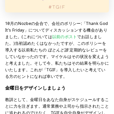
10月のNozbeの会合で、会社のポリシー:「Thank God
It’s Friday」についてディスカッションする機会があり
ました。(これについては
以前のポスト
でお話しまし
た。)当初認めたくはなかったですが、このポリシーを
導入する以前私たちの
ほとんど誰
定期的なレビューを
していなかったのです。マイケルはその状況を変えよう
と考えました。そして今、私たちはその結果を明らかに
いたします。これが「TGIF」を導入したいと考えてい
る方のヒントになれば幸いです。
金曜日をデザインしましょう
教訓として、金曜日をあなた自身がスケジュールするこ
とに力を注ぎます。通常業務や上司から指示されたこと
に追われるのではなく、TGIFを自分自身がデザインし