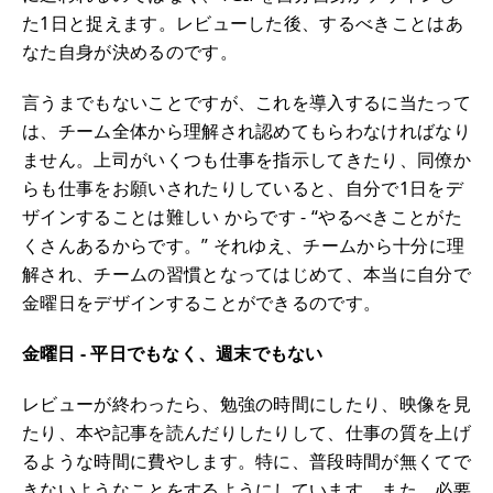
た1日と捉えます。レビューした後、するべきことはあ
なた自身が決めるのです。
言うまでもないことですが、これを導入するに当たって
は、チーム全体から理解され認めてもらわなければなり
ません。上司がいくつも仕事を指示してきたり、同僚か
らも仕事をお願いされたりしていると、自分で1日をデ
ザインすることは難しい からです - “やるべきことがた
くさんあるからです。” それゆえ、チームから十分に理
解され、チームの習慣となってはじめて、本当に自分で
金曜日をデザインすることができるのです。
金曜日 - 平日でもなく、週末でもない
レビューが終わったら、勉強の時間にしたり、映像を見
たり、本や記事を読んだりしたりして、仕事の質を上げ
るような時間に費やします。特に、普段時間が無くてで
きないようなことをするようにしています。また、必要