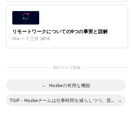
リモートワークについての9つの事実と誤解
Ola
—
7 三月 2018
別のブログ投稿
←
Nozbeの有用な機能
TGIF - Nozbeチームは仕事時間を減らしつつ、質を改善する試みをしています
→