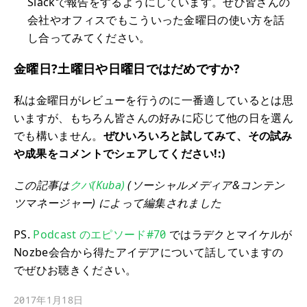
Slackで報告をするようにしています。ぜひ皆さんの
会社やオフィスでもこういった金曜日の使い方を話
し合ってみてください。
金曜日?土曜日や日曜日ではだめですか?
私は金曜日がレビューを行うのに一番適しているとは思
いますが、もちろん皆さんの好みに応じて他の日を選ん
でも構いません。
ぜひいろいろと試してみて、その試み
や成果をコメントでシェアしてください!:)
この記事は
クバ(Kuba)
(ソーシャルメディア&コンテン
ツマネージャー) によって編集されました
PS.
Podcast のエピソード#70
ではラデクとマイケルが
Nozbe会合から得たアイデアについて話していますの
でぜひお聴きください。
2017年1月18日