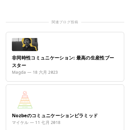
関連ブログ投稿
非同時性コミュニケーション: 最高の生産性ブー
スター
Magda
—
18 六月 2023
Nozbeのコミュニケーションピラミッド
マイケル
—
11 七月 2018