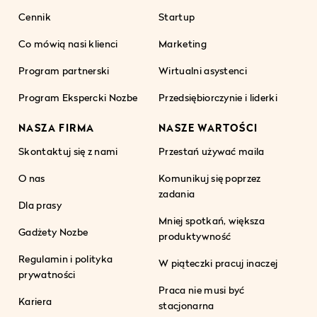
Cennik
Startup
Co mówią nasi klienci
Marketing
Program partnerski
Wirtualni asystenci
Program Ekspercki Nozbe
Przedsiębiorczynie i liderki
NASZA FIRMA
NASZE WARTOŚCI
Skontaktuj się z nami
Przestań używać maila
O nas
Komunikuj się poprzez
zadania
Dla prasy
Mniej spotkań, większa
Gadżety Nozbe
produktywność
Regulamin i polityka
W piąteczki pracuj inaczej
prywatności
Praca nie musi być
Kariera
stacjonarna