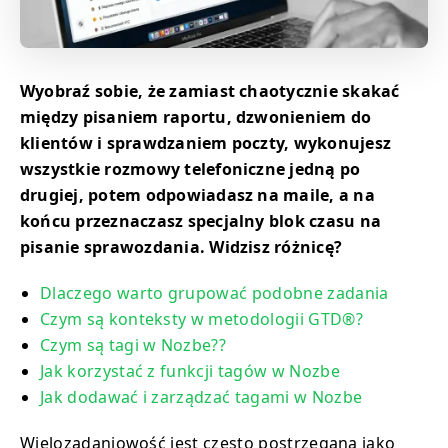
Wyobraź sobie, że zamiast chaotycznie skakać
między pisaniem raportu, dzwonieniem do
klientów i sprawdzaniem poczty, wykonujesz
wszystkie rozmowy telefoniczne jedną po
drugiej, potem odpowiadasz na maile, a na
końcu przeznaczasz specjalny blok czasu na
pisanie sprawozdania. Widzisz różnicę?
Dlaczego warto grupować podobne zadania
Czym są konteksty w metodologii GTD®?
Czym są tagi w Nozbe??
Jak korzystać z funkcji tagów w Nozbe
Jak dodawać i zarządzać tagami w Nozbe
Wielozadaniowość jest często postrzegana jako