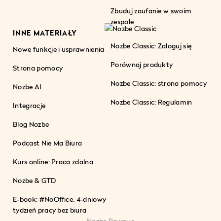
Zbuduj zaufanie w swoim
zespole
INNE MATERIAŁY
Nozbe Classic: Zaloguj się
Nowe funkcje i usprawnienia
Porównaj produkty
Strona pomocy
Nozbe Classic: strona pomocy
Nozbe AI
Nozbe Classic: Regulamin
Integracje
Blog Nozbe
Podcast Nie Ma Biura
Kurs online: Praca zdalna
Nozbe & GTD
E-book: #NoOffice. 4-dniowy
tydzień pracy bez biura
Nozbe Reviews