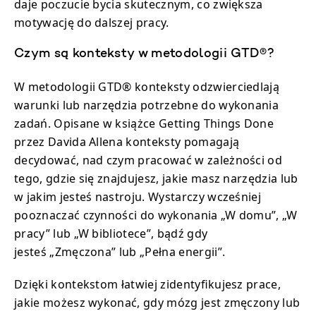
daje poczucie bycia skutecznym, co zwiększa
motywację do dalszej pracy.
Czym są konteksty w metodologii GTD®?
W metodologii GTD® konteksty odzwierciedlają
warunki lub narzędzia potrzebne do wykonania
zadań. Opisane w książce Getting Things Done
przez Davida Allena konteksty pomagają
decydować, nad czym pracować w zależności od
tego, gdzie się znajdujesz, jakie masz narzędzia lub
w jakim jesteś nastroju. Wystarczy wcześniej
pooznaczać czynności do wykonania „W domu”, „W
pracy” lub „W bibliotece”, bądź gdy
jesteś „Zmęczona” lub „Pełna energii”.
Dzięki kontekstom łatwiej zidentyfikujesz prace,
jakie możesz wykonać, gdy mózg jest zmęczony lub