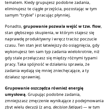
tematem. Kiedy grupujesz podobne zadania,
eliminujesz te ciągłe przejścia, pozostając w tym
samym “trybie” i pracując płynniej.
Ponadto,
grupowanie pozwala wejść w tzw. flow
,
stan głębszego skupienia, w którym stajesz się
naprawdę produktywny i wręcz tracisz poczucie
czasu. Ten stan jest łatwiejszy do osiągnięcia, gdy
wykonujesz ten sam typ zadania wielokrotnie, niż
gdy stale przełączasz się między różnymi typami
pracy. Taka spójność w działaniu sprawia, że
zadania wydają się mniej zniechęcające, a ty
działasz sprawniej.
Grupowanie oszczędza również energię
umysłową
. Grupując podobne zadania,
zmniejszasz zmęczenie wynikające z podejmowania
zbyt wielu decyzji (z ang.
decision fatigue
) — w tym