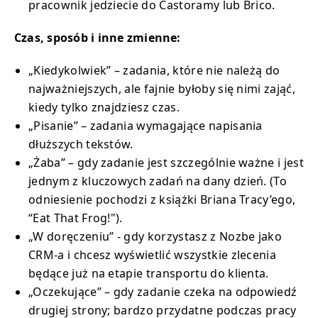
pracownik jedziecie do Castoramy lub Brico.
Czas, sposób i inne zmienne:
„Kiedykolwiek” – zadania, które nie należą do
najważniejszych, ale fajnie byłoby się nimi zająć,
kiedy tylko znajdziesz czas.
„Pisanie” – zadania wymagające napisania
dłuższych tekstów.
„Żaba” – gdy zadanie jest szczególnie ważne i jest
jednym z kluczowych zadań na dany dzień. (To
odniesienie pochodzi z książki Briana Tracy’ego,
“Eat That Frog!").
„W doręczeniu” - gdy korzystasz z Nozbe jako
CRM-a i chcesz wyświetlić wszystkie zlecenia
będące już na etapie transportu do klienta.
„Oczekujące” – gdy zadanie czeka na odpowiedź
drugiej strony; bardzo przydatne podczas pracy