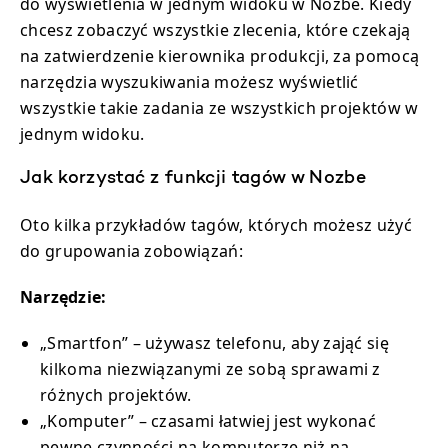
do wyświetlenia w jednym widoku w Nozbe. Kiedy
chcesz zobaczyć wszystkie zlecenia, które czekają
na zatwierdzenie kierownika produkcji, za pomocą
narzędzia wyszukiwania możesz wyświetlić
wszystkie takie zadania ze wszystkich projektów w
jednym widoku.
Jak korzystać z funkcji tagów w Nozbe
Oto kilka przykładów tagów, których możesz użyć
do grupowania zobowiązań:
Narzędzie:
„Smartfon” – używasz telefonu, aby zająć się
kilkoma niezwiązanymi ze sobą sprawami z
różnych projektów.
„Komputer” – czasami łatwiej jest wykonać
pewne czynności na komputerze niż na