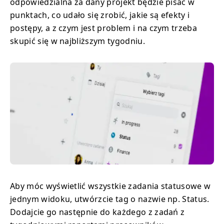
odpowiedzialna za dany projekt będzie pisać w
punktach, co udało się zrobić, jakie są efekty i
postępy, a z czym jest problem i na czym trzeba
skupić się w najbliższym tygodniu.
Aby móc wyświetlić wszystkie zadania statusowe w
jednym widoku, utwórzcie tag o nazwie np. Status.
Dodajcie go następnie do każdego z zadań z