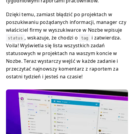
tygodniowymi raportami pracowników.
Dzięki temu, zamiast błądzić po projektach w
poszukiwaniu pożądanych informacji, manager czy
właściciel firmy w wyszukiwarce w Nozbe wpisuje
, wskazuje, że chodzi o
i zatwierdza.
status
tag
Voila! Wyświetla się lista wszystkich zadań
statusowych w projektach na waszym koncie w
Nozbe. Teraz wystarczy wejść w każde zadanie i
przeczytać najnowszy komentarz z raportem za
ostatni tydzień i jesteś na czasie!