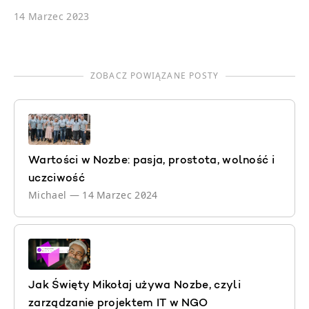
14 Marzec 2023
ZOBACZ POWIĄZANE POSTY
Wartości w Nozbe: pasja, prostota, wolność i
uczciwość
Michael
—
14 Marzec 2024
Jak Święty Mikołaj używa Nozbe, czyli
zarządzanie projektem IT w NGO