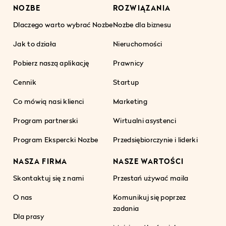
NOZBE
ROZWIĄZANIA
Dlaczego warto wybrać Nozbe
Nozbe dla biznesu
Jak to działa
Nieruchomości
Pobierz naszą aplikację
Prawnicy
Cennik
Startup
Co mówią nasi klienci
Marketing
Program partnerski
Wirtualni asystenci
Program Ekspercki Nozbe
Przedsiębiorczynie i liderki
NASZA FIRMA
NASZE WARTOŚCI
Skontaktuj się z nami
Przestań używać maila
O nas
Komunikuj się poprzez
zadania
Dla prasy