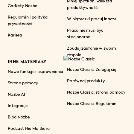
Mniej spotkań, większa
Gadżety Nozbe
produktywność
Regulamin i polityka
W piąteczki pracuj inaczej
prywatności
Praca nie musi być
Kariera
stacjonarna
Zbuduj zaufanie w swoim
zespole
INNE MATERIAŁY
Nozbe Classic: Zaloguj się
Nowe funkcje i usprawnienia
Porównaj produkty
Strona pomocy
Nozbe Classic: strona pomocy
Nozbe AI
Nozbe Classic: Regulamin
Integracje
Blog Nozbe
Podcast Nie Ma Biura