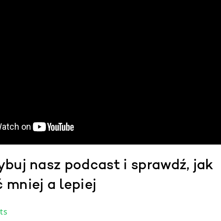
ybuj nasz podcast i sprawdź, jak
mniej a lepiej
ts