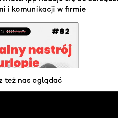
i i komunikacji w firmie
z też nas oglądać