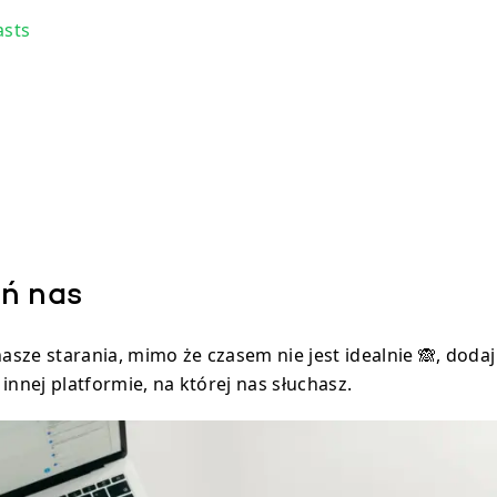
asts
eń nas
nasze starania, mimo że czasem nie jest idealnie 🙈, doda
innej platformie, na której nas słuchasz.