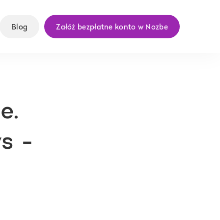
Blog
Załóż bezpłatne konto w Nozbe
e.
s -