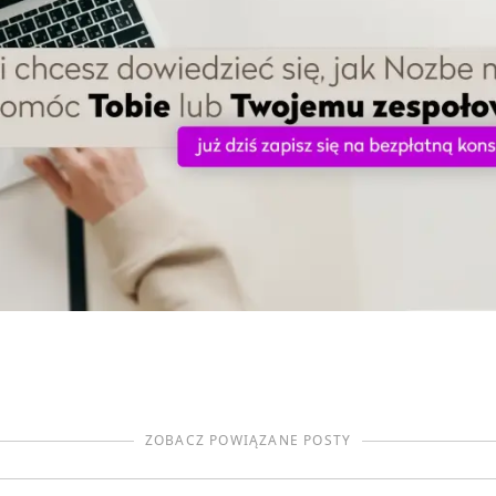
ZOBACZ POWIĄZANE POSTY