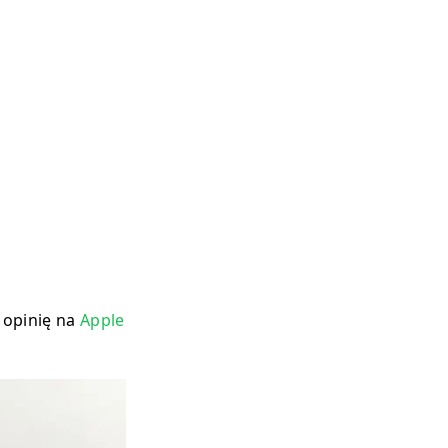
j opinię na
Apple