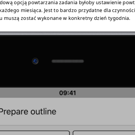
dową opcją powtarzania zadania byłoby ustawienie powt
 każdego miesiąca. Jest to bardzo przydatne dla czynności
u muszą zostać wykonane w konkretny dzień tygodnia.