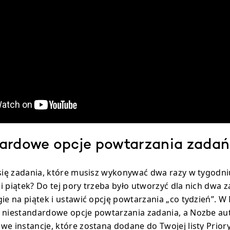
ardowe opcje powtarzania zadań
 się zadania, które musisz wykonywać dwa razy w tygodni
i piątek? Do tej pory trzeba było utworzyć dla nich dwa z
gie na piątek i ustawić opcję powtarzania „co tydzień”. W
ć niestandardowe opcje powtarzania zadania, a Nozbe a
we instancje, które zostaną dodane do Twojej listy Prio