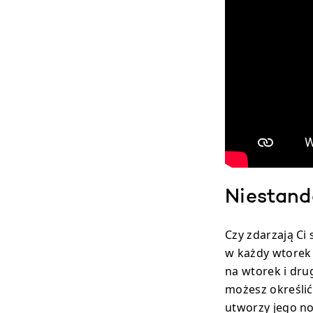
Niestand
Czy zdarzają Ci
w każdy wtorek 
na wtorek i dru
możesz określi
utworzy jego no