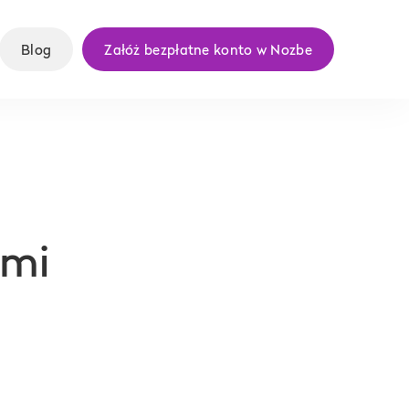
Blog
Załóż bezpłatne konto w Nozbe
ami