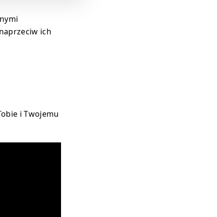
nnymi
naprzeciw ich
 Tobie i Twojemu