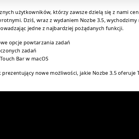
nych użytkowników, którzy zawsze dzielą się z nami ce
rotnymi. Dziś, wraz z wydaniem Nozbe 3.5, wychodzimy 
wadzając jedne z najbardziej pożądanych funkcji.
we opcje powtarzania zadań
ńczonych zadań
 Touch Bar w macOS
ik prezentujący nowe możliwości, jakie Nozbe 3.5 oferuje